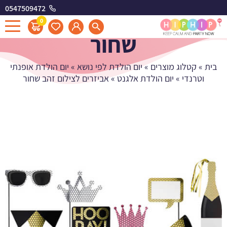
0547509472
אביזרים לצילום זהב
0
שחור
בית
»
קטלוג מוצרים
»
יום הולדת לפי נושא
»
יום הולדת אופנתי
וטרנדי
»
יום הולדת אלגנט
»
אביזרים לצילום זהב שחור