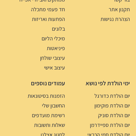
תקנון אתר
חד פעמי מתכלה
הצהרת נגישות
הפתעות ואריזות
בלונים
מיכלי הליום
פיניאטות
עיצובי שולחן
עיצוב אישי
ימי הולדת לפי נושא
עמודים נוספים
יום הולדת כדורגל
הזמנות בסיטונאות
יום הולדת פוקימון
החשבון שלי
יום הולדת סוניק
רשימת מועדפים
יום הולדת ספיידרמן
שאלות ותשובות
יום הולדת סמי הכבאי
לחגוג אצלנו