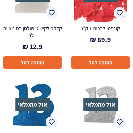
קונפטי לבבות 1 ק"ג
קלקר לקישוט שולחן בת מצווה
– לבן
₪
89.9
₪
12.9
הוספה לסל
הוספה לסל
אזל מהמלאי
אזל מהמלאי