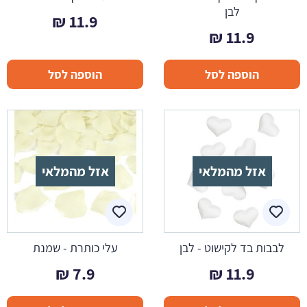
לבן
₪
11.9
₪
11.9
הוספה לסל
הוספה לסל
אזל מהמלאי
אזל מהמלאי
לבבות בד לקישוט - לבן
עלי כותרת - שמנת
₪
7.9
₪
11.9