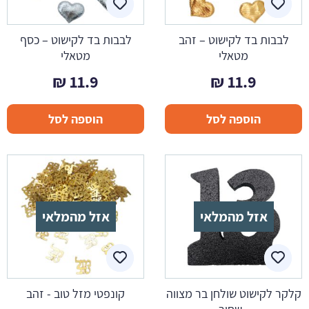
לבבות בד לקישוט – זהב
לבבות בד לקישוט – כסף
מטאלי
מטאלי
₪
11.9
₪
11.9
הוספה לסל
הוספה לסל
אזל מהמלאי
אזל מהמלאי
קלקר לקישוט שולחן בר מצווה
קונפטי מזל טוב - זהב