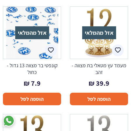
אזל מהמלאי
אזל מהמלאי
מעמד עץ מטאלי בת מצווה -
קונפטי בר מצווה 13 גדול -
זהב
כחול
₪
7.9
₪
39.9
הוספה לסל
הוספה לסל