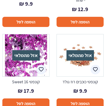
- שחור
₪
9.9
₪
12.9
הוספה לסל
הוספה לסל
אזל מהמלאי
אזל מהמלאי
קונפטי כוכבים רוז גולד
קונפטי Sweet 16
₪
17.9
₪
9.9
הוספה לסל
הוספה לסל