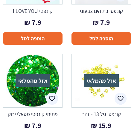
קונפטי בת הים צבעוני
קונפטי I LOVE YOU
₪
7.9
₪
7.9
הוספה לסל
הוספה לסל
אזל מהמלאי
אזל מהמלאי
קונפטי גיל 13 - זהב
פתיתי קונפטי מטאלי ירוק
₪
7.9
₪
15.9