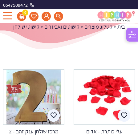
0547509472
קישוטי שולחן
0
בית
»
קטלוג מוצרים
»
קישוטים ואביזרים
»
קישוטי שולחן
עלי כותרת - אדום
מרכז שולחן ענק זהב - 2