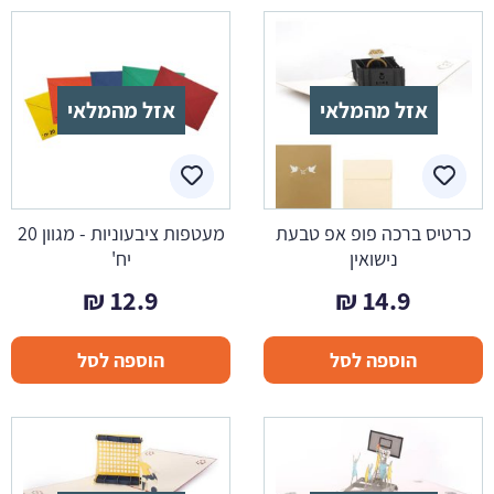
אזל מהמלאי
אזל מהמלאי
כרטיס ברכה פופ אפ טבעת
מעטפות ציבעוניות - מגוון 20
נישואין
יח'
₪
12.9
₪
14.9
הוספה לסל
הוספה לסל