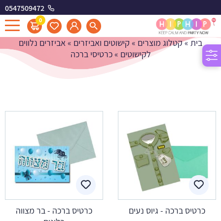
0547509472
כרטיסי ברכה
0
בית
»
קטלוג מוצרים
»
קישוטים ואביזרים
»
אביזרים נלווים
לקישוטים
»
כרטיסי ברכה
כרטיס ברכה - גיוס נעים
כרטיס ברכה - בר מצווה