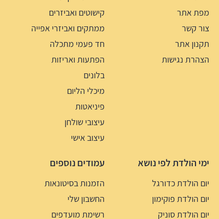
מפת אתר
קישוטים ואביזרים
צור קשר
ממתקים ואביזרי אפייה
תקנון אתר
חד פעמי מתכלה
הצהרת נגישות
הפתעות ואריזות
בלונים
מיכלי הליום
פיניאטות
עיצובי שולחן
עיצוב אישי
ימי הולדת לפי נושא
עמודים נוספים
יום הולדת כדורגל
הזמנות בסיטונאות
יום הולדת פוקימון
החשבון שלי
יום הולדת סוניק
רשימת מועדפים