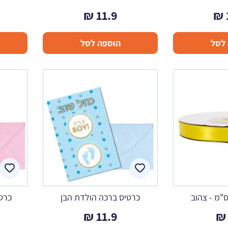
₪
11.9
₪
לסל
הוספה לסל
כרטיס ברכה הולדת הבן
כרט
₪
11.9
₪