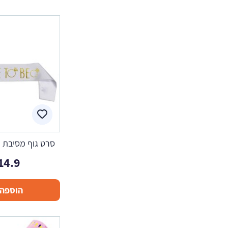
סרט גוף מסיבת ר
14.9
הוספה 