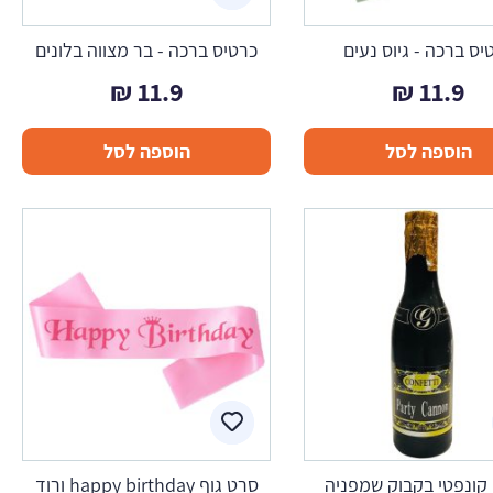
יס ברכה - גיוס נעים
כרטיס ברכה - בר מצווה בלונים
₪
11.9
₪
11.9
הוספה לסל
הוספה לסל
קונפטי בקבוק שמפניה
סרט גוף happy birthday ורוד