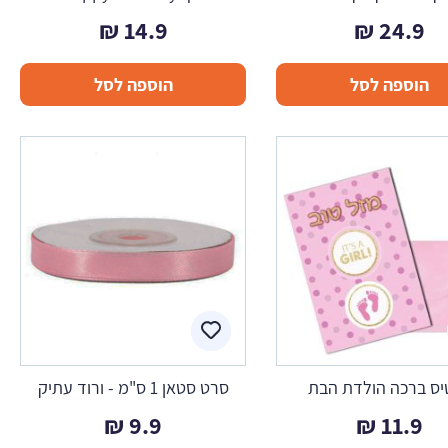
₪
14.9
₪
24.9
הוספה לסל
הוספה לסל
יס ברכה הולדת הבת
סרט סטאן 1 ס"מ - ורוד עתיק
₪
9.9
₪
11.9