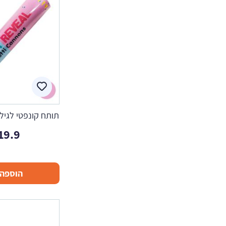
תותח קונפטי לגילוי
19.9
הוספה 