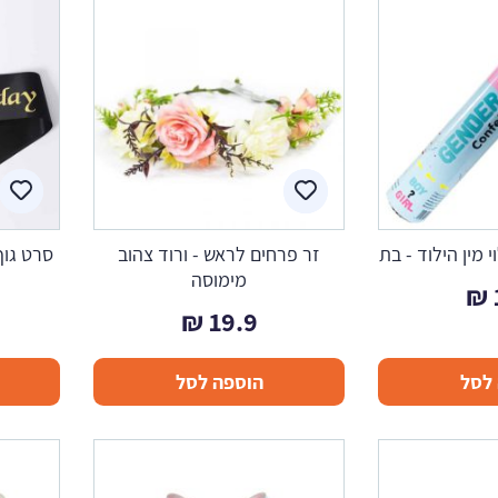
 מין הילוד - בת
זר פרחים לראש - ורוד צהוב
מימוסה
₪
₪
19.9
לסל
הוספה לסל