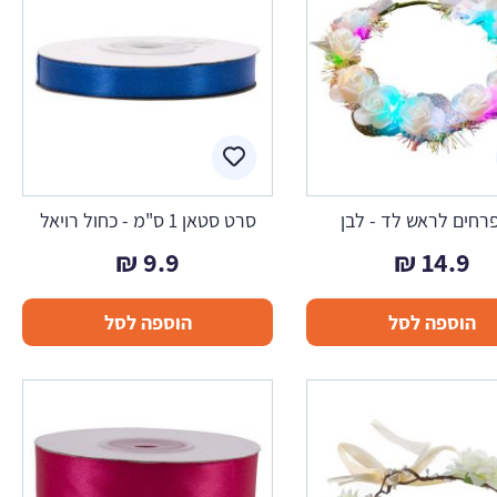
רחים לראש לד - לבן
סרט סטאן 1 ס"מ - כחול רויאל
₪
9.9
₪
14.9
הוספה לסל
הוספה לסל