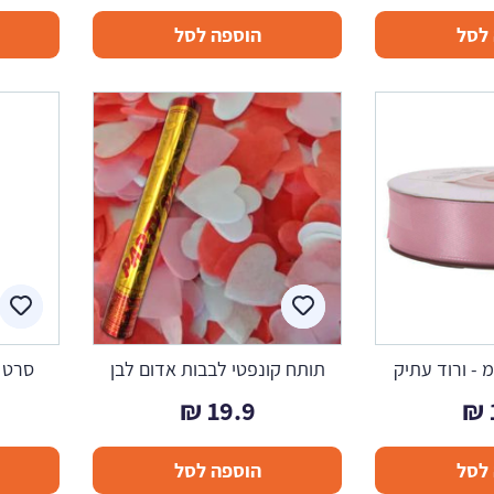
לסל
הוספה לסל
תותח קונפטי לבבות אדום לבן
סרט ק
₪
19.9
₪
לסל
הוספה לסל