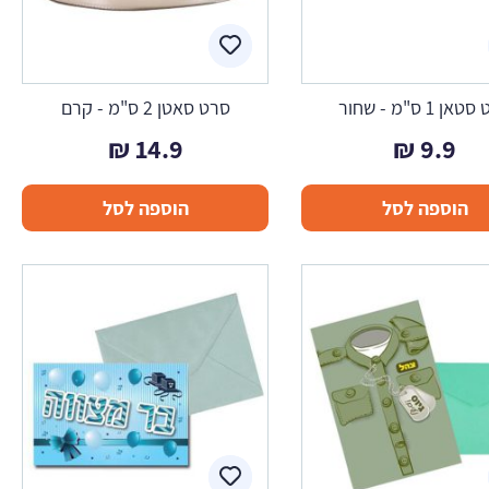
ן 1 ס"מ - שחור
סרט סאטן 2 ס"מ - קרם
₪
14.9
₪
9.9
הוספה לסל
הוספה לסל