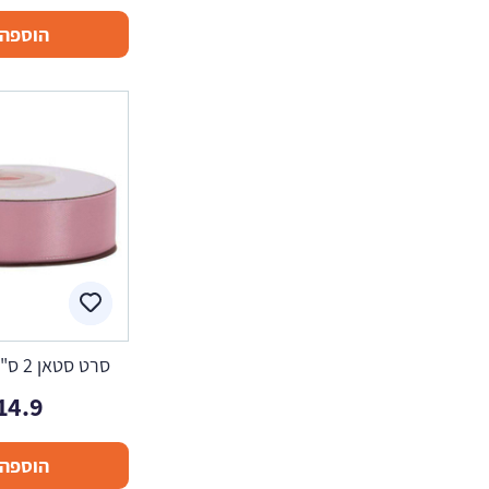
הוספה 
סרט סטאן 2 ס"מ - ורוד עתיק
14.9
הוספה 