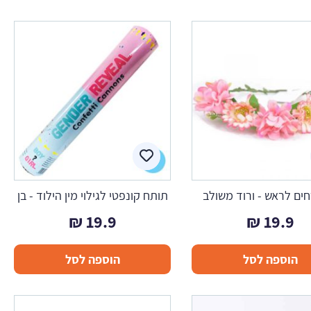
ים לראש - ורוד משולב
תותח קונפטי לגילוי מין הילוד - בן
₪
19.9
₪
19.9
הוספה לסל
הוספה לסל