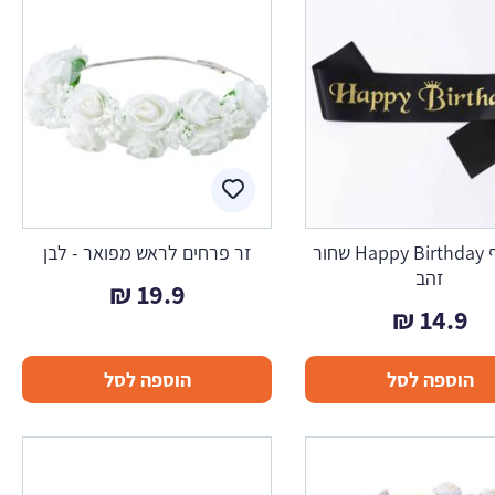
סרט גוף Happy Birthday שחור
זר פרחים לראש מפואר - לבן
זהב
₪
19.9
₪
14.9
הוספה לסל
הוספה לסל