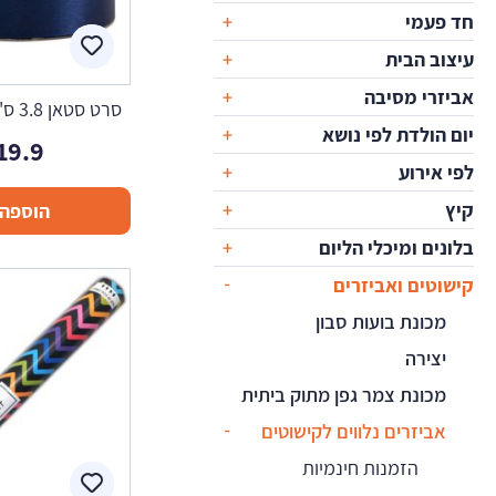
חד פעמי
עיצוב הבית
אביזרי מסיבה
סרט סטאן 3.8 ס"מ - כחול רויאל
יום הולדת לפי נושא
19.9
לפי אירוע
קיץ
הוספה 
בלונים ומיכלי הליום
קישוטים ואביזרים
מכונת בועות סבון
יצירה
מכונת צמר גפן מתוק ביתית
אביזרים נלווים לקישוטים
הזמנות חינמיות