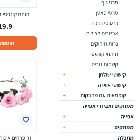
סרט גוף
סרטי סאטן
תותח קונפטי זי
כרטיסי ברכה
19.9
אביזרים לצילום
הוספה 
נרות וזיקוקים
תותחי קונפטי
קשתות וזרים
קישוטי שולחן
קישוטי אווירה
קופסאות עם מדבקות
ממתקים ואביזרי אפייה
אפייה
ממתקים
מתכלה
זר פרחים איכותי