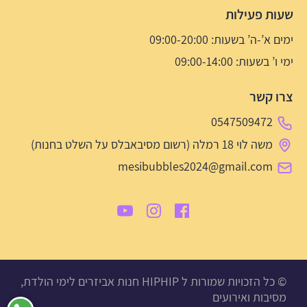
שעות פעילות
ימים א’-ה’ בשעות: 09:00-20:00
ימי ו’ בשעות: 09:00-14:00
צרו קשר
0547509472
משה לוי 18 רמלה (רשום מסיבאבלס על השלט בחנות)
mesibubbles2024@gmail.com
© כל הזכויות שמורות ל HIPHIP חנות אביזרים לימי הולדת,
מסיבות ואירועים