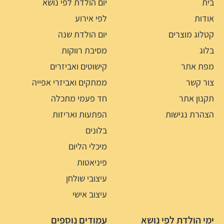
בית
יום הולדת לפי נושא
אודות
לפי אירוע
קטלוג מוצרים
יום הולדת שנה
בלוג
מסיבת רווקות
מפת אתר
קישוטים ואביזרים
צור קשר
ממתקים ואביזרי אפייה
תקנון אתר
חד פעמי מתכלה
הצהרת נגישות
הפתעות ואריזות
בלונים
מיכלי הליום
פיניאטות
עיצובי שולחן
עיצוב אישי
ימי הולדת לפי נושא
עמודים נוספים