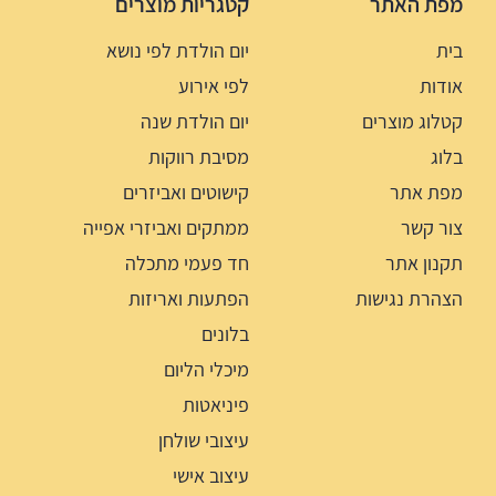
מפת האתר
קטגריות מוצרים
בית
יום הולדת לפי נושא
אודות
לפי אירוע
קטלוג מוצרים
יום הולדת שנה
בלוג
מסיבת רווקות
מפת אתר
קישוטים ואביזרים
צור קשר
ממתקים ואביזרי אפייה
תקנון אתר
חד פעמי מתכלה
הצהרת נגישות
הפתעות ואריזות
בלונים
מיכלי הליום
פיניאטות
עיצובי שולחן
עיצוב אישי