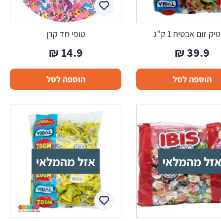
ק זום אבטיח 1 ק"ג
טופי חד קרן
₪
14.9
₪
39.9
הוספה לסל
הוספה לסל
זל מהמלאי
אזל מהמלאי