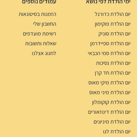
ימי הולדת לפי נושא
עמודים נוספים
יום הולדת כדורגל
הזמנות בסיטונאות
יום הולדת פוקימון
החשבון שלי
יום הולדת סוניק
רשימת מועדפים
יום הולדת ספיידרמן
שאלות ותשובות
יום הולדת סמי הכבאי
לחגוג אצלנו
יום הולדת נסיכות
יום הולדת חד קרן
יום הולדת מיקי מאוס
יום הולדת מיני מאוס
יום הולדת קוקומלון
יום הולדת דינוזאורים
יום הולדת מיניונים
יום הולדת לגו