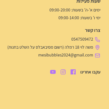
שעות פעילות
ימים א’-ה’ בשעות: 09:00-20:00
ימי ו’ בשעות: 09:00-14:00
צרו קשר
0547509472
משה לוי 18 רמלה (רשום מסיבאבלס על השלט בחנות)
mesibubbles2024@gmail.com
עקבו אחרינו