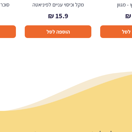
- מגוון
מקל וכיסוי עניים לפיניאטה
סוכריות
₪
15.9
₪
לסל
הוספה לסל