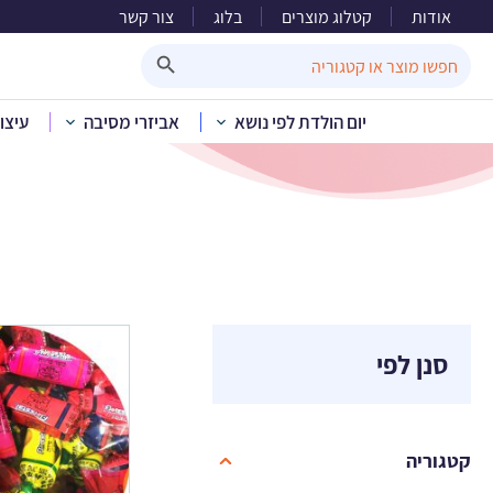
אודות
קטלוג מוצרים
בלוג
צור קשר
Search Button
Search
for:
יום הולדת לפי נושא
אביזרי מסיבה
עיצו
סנן לפי
קטגוריה