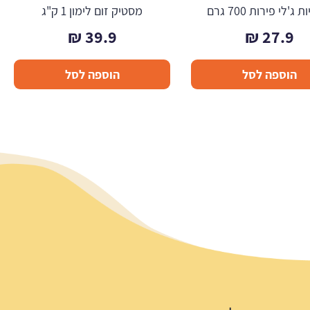
 ג'לי פירות 700 גרם
מסטיק זום לימון 1 ק"ג
₪
39.9
₪
27.9
הוספה לסל
הוספה לסל