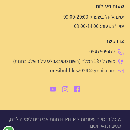
שעות פעילות
ימים א’-ה’ בשעות: 09:00-20:00
ימי ו’ בשעות: 09:00-14:00
צרו קשר
0547509472
משה לוי 18 רמלה (רשום מסיבאבלס על השלט בחנות)
mesibubbles2024@gmail.com
© כל הזכויות שמורות ל HIPHIP חנות אביזרים לימי הולדת,
מסיבות ואירועים