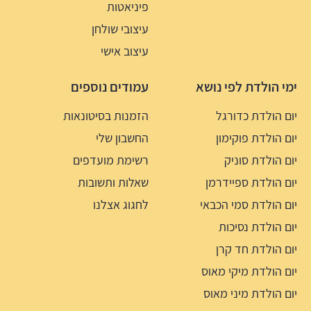
פיניאטות
עיצובי שולחן
עיצוב אישי
ימי הולדת לפי נושא
עמודים נוספים
יום הולדת כדורגל
הזמנות בסיטונאות
יום הולדת פוקימון
החשבון שלי
יום הולדת סוניק
רשימת מועדפים
יום הולדת ספיידרמן
שאלות ותשובות
יום הולדת סמי הכבאי
לחגוג אצלנו
יום הולדת נסיכות
יום הולדת חד קרן
יום הולדת מיקי מאוס
יום הולדת מיני מאוס