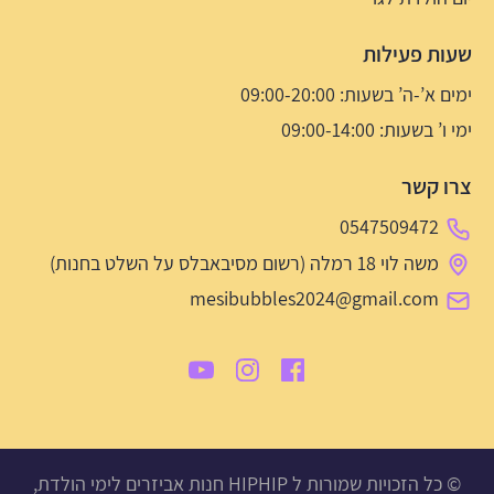
שעות פעילות
ימים א’-ה’ בשעות: 09:00-20:00
ימי ו’ בשעות: 09:00-14:00
צרו קשר
0547509472
משה לוי 18 רמלה (רשום מסיבאבלס על השלט בחנות)
mesibubbles2024@gmail.com
© כל הזכויות שמורות ל HIPHIP חנות אביזרים לימי הולדת,