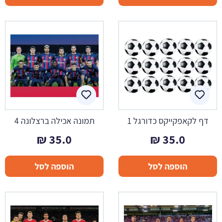
דף לקאפקייקס כדורגל 1
תמונה אכילה ברצלונה 4
₪
35.0
₪
35.0
הוספה לסל
הוספה לסל