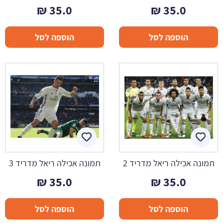
₪
35.0
₪
35.0
הוספה לסל
הוספה לסל
תמונה אכילה ריאל מדריד 2
תמונה אכילה ריאל מדריד 3
₪
35.0
₪
35.0
הוספה לסל
הוספה לסל