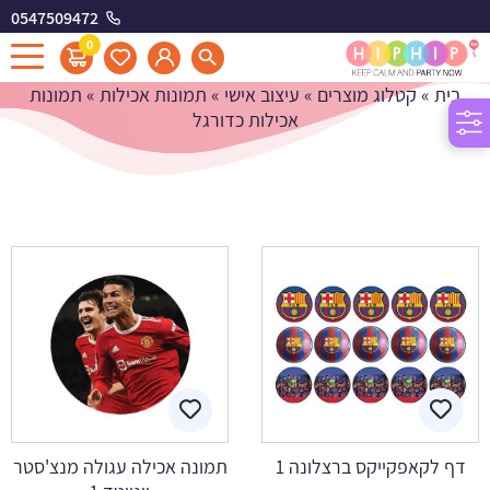
0547509472
תמונות אכילות כדורגל
0
בית
»
קטלוג מוצרים
»
עיצוב אישי
»
תמונות אכילות
»
תמונות
אכילות כדורגל
דף לקאפקייקס ברצלונה 1
תמונה אכילה עגולה מנצ'סטר