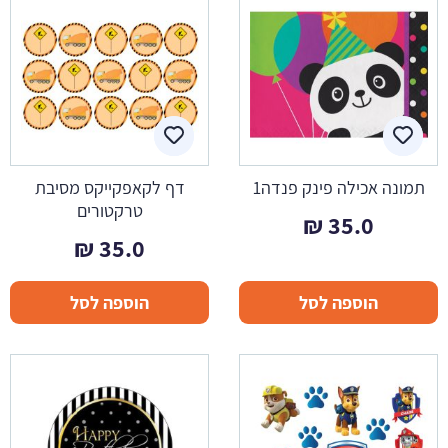
תמונה אכילה פינק פנדה1
דף לקאפקייקס מסיבת
טרקטורים
₪
35.0
₪
35.0
הוספה לסל
הוספה לסל