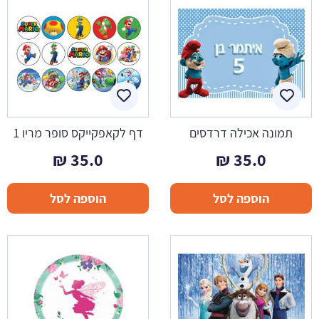
תמונה אכילה דרדסים
דף לקאפקייקס סופר מריו 1
₪
35.0
₪
35.0
הוספה לסל
הוספה לסל