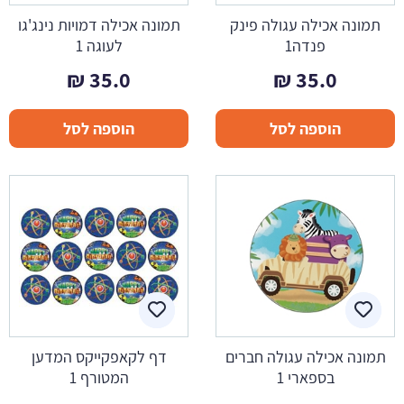
תמונה אכילה עגולה פינק
תמונה אכילה דמויות נינג'גו
פנדה1
לעוגה 1
₪
35.0
₪
35.0
הוספה לסל
הוספה לסל
תמונה אכילה עגולה חברים
דף לקאפקייקס המדען
בספארי 1
המטורף 1