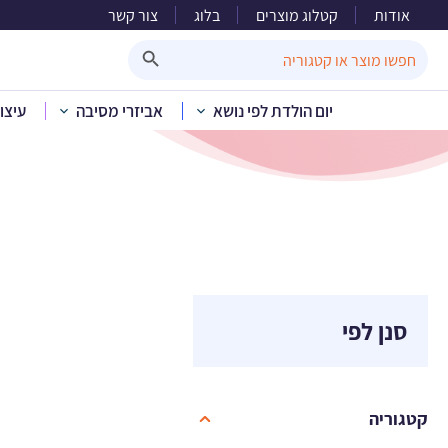
אודות
קטלוג מוצרים
בלוג
צור קשר
Search Button
Search
for:
יום הולדת לפי נושא
אביזרי מסיבה
עיצו
סנן לפי
קטגוריה