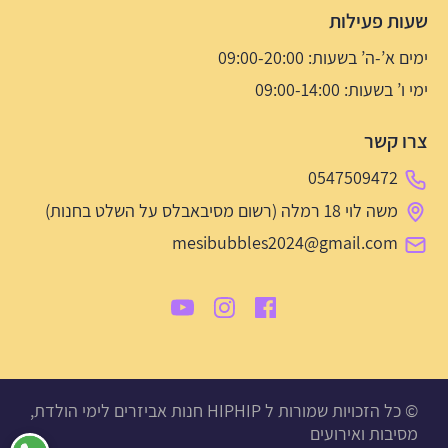
שעות פעילות
ימים א’-ה’ בשעות: 09:00-20:00
ימי ו’ בשעות: 09:00-14:00
צרו קשר
0547509472
משה לוי 18 רמלה (רשום מסיבאבלס על השלט בחנות)
mesibubbles2024@gmail.com
© כל הזכויות שמורות ל HIPHIP חנות אביזרים לימי הולדת,
מסיבות ואירועים