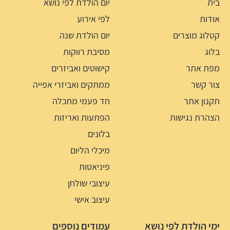
בית
יום הולדת לפי נושא
אודות
לפי אירוע
קטלוג מוצרים
יום הולדת שנה
בלוג
מסיבת רווקות
מפת אתר
קישוטים ואביזרים
צור קשר
ממתקים ואביזרי אפייה
תקנון אתר
חד פעמי מתכלה
הצהרת נגישות
הפתעות ואריזות
בלונים
מיכלי הליום
פיניאטות
עיצובי שולחן
עיצוב אישי
ימי הולדת לפי נושא
עמודים נוספים