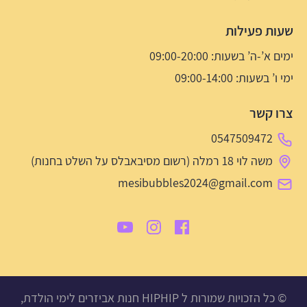
שעות פעילות
ימים א’-ה’ בשעות: 09:00-20:00
ימי ו’ בשעות: 09:00-14:00
צרו קשר
0547509472
משה לוי 18 רמלה (רשום מסיבאבלס על השלט בחנות)
mesibubbles2024@gmail.com
© כל הזכויות שמורות ל HIPHIP חנות אביזרים לימי הולדת,