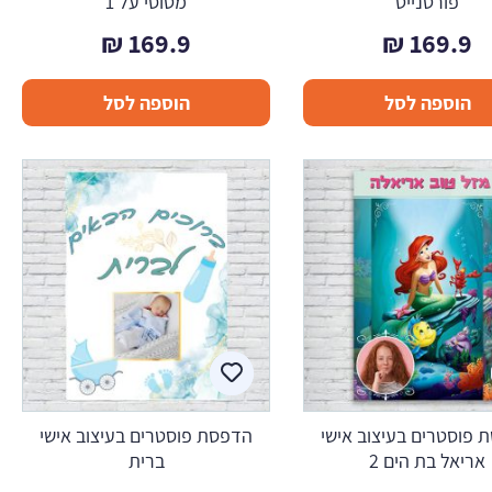
פורטנייט
מטוסי על 1
₪
169.9
₪
169.9
הוספה לסל
הוספה לסל
 פוסטרים בעיצוב אישי
הדפסת פוסטרים בעיצוב אישי
אריאל בת הים 2
ברית