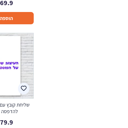
169.9
הוספה 
שליחת קובץ עם 
להדפסה -
179.9