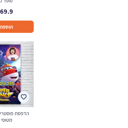
סופר מר
169.9
הוספה 
הדפסת פוסטרים 
מטוסי ע