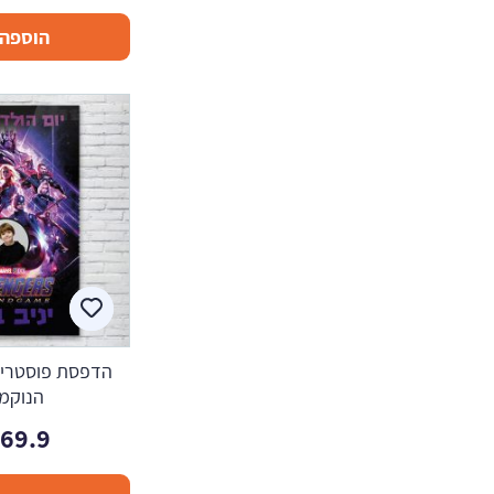
הוספה 
הדפסת פוסטרים 
הנוקמי
169.9