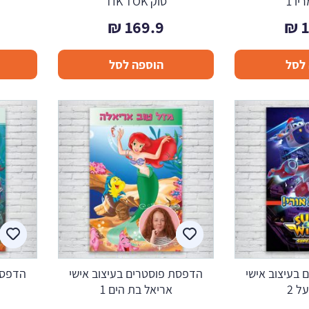
יו 1
טוק TIK TOK
₪
169.9
₪
לסל
הוספה לסל
בעיצוב אישי
הדפסת פוסטרים בעיצוב אישי
הדפסת
ל 2
אריאל בת הים 1