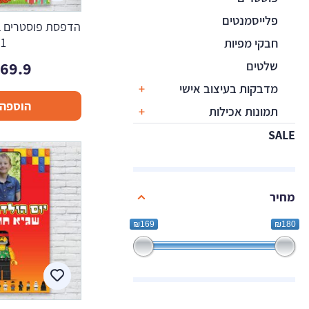
פלייסמנטים
הדפסת פוסטרים בע
1
חבקי מפיות
169.9
שלטים
מדבקות בעיצוב אישי
הוספה 
תמונות אכילות
SALE
מחיר
₪169
₪180