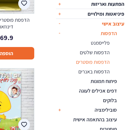
הפתעות ואריזות
פיניאטות ומילויים
הדפסת פוסטרים 
עיצוב אישי
דינוזאור
הדפסות
169.9
פלייסמנט
הדפסות שלטים
הוספה 
הדפסות פוסטרים
הדפסות באנרים
פיתוח תמונות
דפים אכילים לעוגה
בלוקים
סובילימציה
עיצוב בהתאמה אישית
פוסטרים