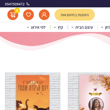
0547509472
0
הזמנות בסיטונאות
לחן
עיצוב הבית
קיץ
לפי אירוע