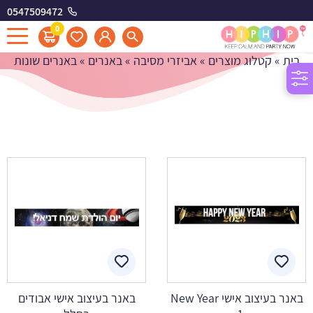
0547509472
באנרים שונות
0
בית
»
קטלוג מוצרים
»
אביזרי מסיבה
»
באנרים
»
באנרים שונות
באנר בעיצוב אישי New Year
באנר בעיצוב אישי אבודים