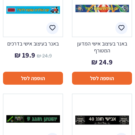
באנר בעיצוב אישי המדען
באנר בעיצוב אישי בדרכים
המטורף
המחיר
המחי
₪
19.9
₪
24.9
₪
24.9
המקורי
הנוכח
היה:
הוא:
הוספה לסל
הוספה לסל
19.9 ₪.
24.9 ₪.