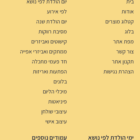
בית
יום הולדת לפי נושא
אודות
לפי אירוע
קטלוג מוצרים
יום הולדת שנה
בלוג
מסיבת רווקות
מפת אתר
קישוטים ואביזרים
צור קשר
ממתקים ואביזרי אפייה
תקנון אתר
חד פעמי מתכלה
הצהרת נגישות
הפתעות ואריזות
בלונים
מיכלי הליום
פיניאטות
עיצובי שולחן
עיצוב אישי
ימי הולדת לפי נושא
עמודים נוספים