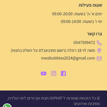
שעות פעילות
ימים א’-ה’ בשעות: 09:00-20:00
ימי ו’ בשעות: 09:00-14:00
צרו קשר
0547509472
משה לוי 18 רמלה (רשום מסיבאבלס על השלט בחנות)
mesibubbles2024@gmail.com
© כל הזכויות שמורות ל HIPHIP חנות אביזרים לימי הולדת,
מסיבות ואירועים