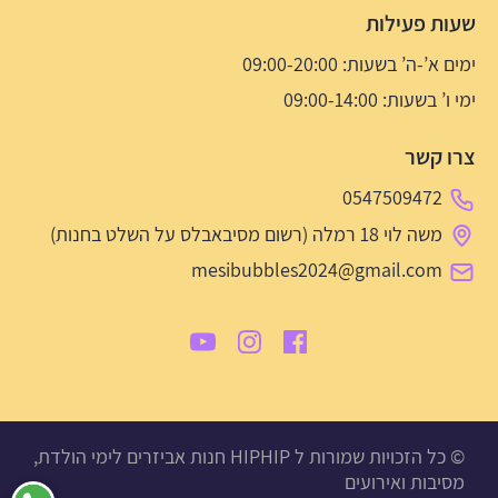
שעות פעילות
ימים א’-ה’ בשעות: 09:00-20:00
ימי ו’ בשעות: 09:00-14:00
צרו קשר
0547509472
משה לוי 18 רמלה (רשום מסיבאבלס על השלט בחנות)
mesibubbles2024@gmail.com
© כל הזכויות שמורות ל HIPHIP חנות אביזרים לימי הולדת,
מסיבות ואירועים