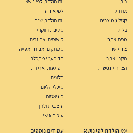
בית
יום הולדת לפי נושא
אודות
לפי אירוע
קטלוג מוצרים
יום הולדת שנה
בלוג
מסיבת רווקות
מפת אתר
קישוטים ואביזרים
צור קשר
ממתקים ואביזרי אפייה
תקנון אתר
חד פעמי מתכלה
הצהרת נגישות
הפתעות ואריזות
בלונים
מיכלי הליום
פיניאטות
עיצובי שולחן
עיצוב אישי
ימי הולדת לפי נושא
עמודים נוספים