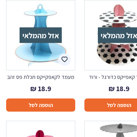
זל מהמלאי
אזל מהמלאי
אפייקס כדורגל - ורוד
מעמד לקאפקייקס תכלת פס זהב
₪
18.9
₪
18.9
הוספה לסל
הוספה לסל