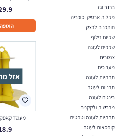
ברנר וגז
29.9
מקלות ארטיק וסוכריה
הוספה 
חותכנים לבצק
שקיות זילוף
שקפים לעוגה
צנטרים
מערוכים
אזל מה
תחתיות לעוגה
תבניות לעוגה
רינגים לעוגה
מברשות ולקקנים
תחתיות לעוגה וטפטים
מעמד קאפקיי
קופסאות לעוגה
18.9