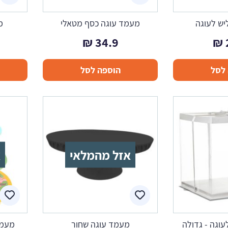
יש לעוגה
מעמד עוגה כסף מטאלי
מ
₪
34.9
₪
לסל
הוספה לסל
אזל מהמלאי
א
וגה - גדולה
מעמד עוגה שחור
מעמד