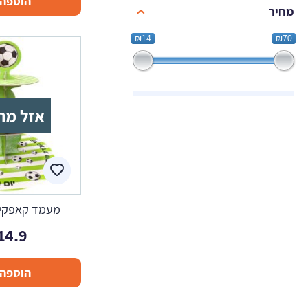
הוספה 
מחיר
₪14
₪70
אזל מה
מעמד קאפקיי
14.9
הוספה 