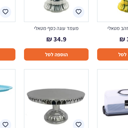
הב מטאלי
מעמד עוגה כסף מטאלי
₪
34.9
₪
לסל
הוספה לסל