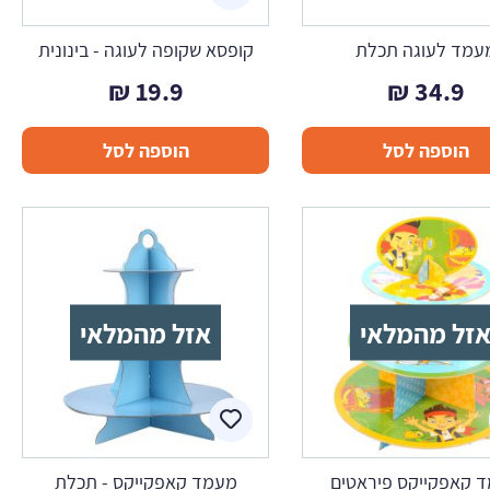
עמד לעוגה תכלת
קופסא שקופה לעוגה - בינונית
₪
19.9
₪
34.9
הוספה לסל
הוספה לסל
זל מהמלאי
אזל מהמלאי
 קאפקייקס פיראטים
מעמד קאפקייקס - תכלת