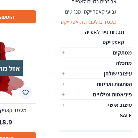
אביזרים נלווים לאפייה
גביעי קאפקייקס ומנג'טים
הוספה 
מעמדים לעוגות וקאפקייקס
תבניות נייר לאפייה
קאפקייקס
ממתקים
מתכלה
אזל מה
עיצובי שולחן
הפתעות ואריזות
פיניאטות ומילויים
עיצוב אישי
מעמד קאפקיי
SALE
18.9