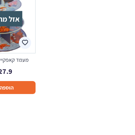
אזל מה
מעמד קאפקייק
27.9
הוספה 