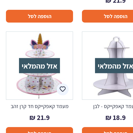
₪
21.9
הוספה לסל
הוספה לסל
זל מהמלאי
אזל מהמלאי
ד קאפקייקס - לבן
מעמד קאפקייקס חד קרן זהב
₪
21.9
₪
18.9