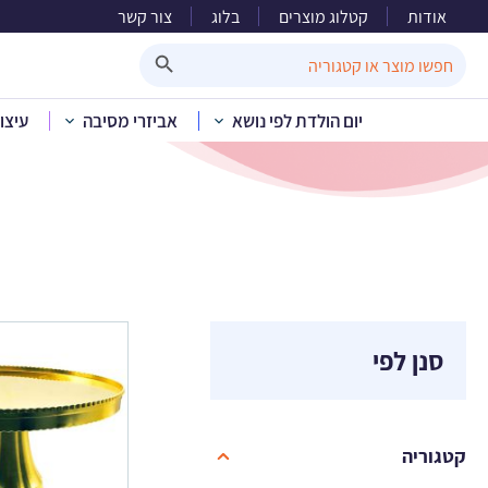
אודות
קטלוג מוצרים
בלוג
צור קשר
מעמד
Search Button
Search
for:
יום הולדת לפי נושא
אביזרי מסיבה
עיצו
בית
סנן לפי
קטגוריה