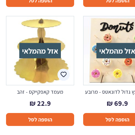
הוספה לסל
הוספה לסל
זל מהמלאי
אזל מהמלאי
 גדול לדונאטס - מרובע
מעמד קאפקייקס - זהב
₪
22.9
₪
69.9
הוספה לסל
הוספה לסל