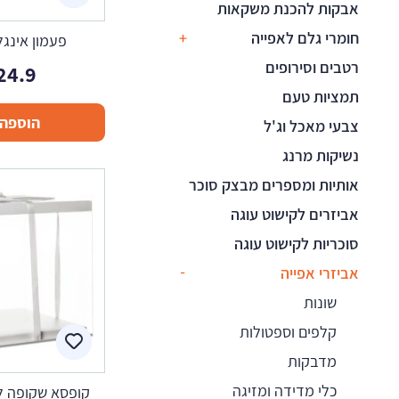
אבקות להכנת משקאות
חומרי גלם לאפייה
פעמון אינגל
רטבים וסירופים
24.9
תמציות טעם
הוספה 
צבעי מאכל וג'ל
נשיקות מרנג
אותיות ומספרים מבצק סוכר
אביזרים לקישוט עוגה
סוכריות לקישוט עוגה
אביזרי אפייה
שונות
קלפים וספטולות
מדבקות
כלי מדידה ומזיגה
קופסא שקופה לע