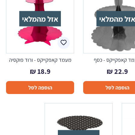
זל מהמלאי
אזל מהמלאי
ד קאפקייקס - כסף
מעמד קאפקייקס - ורוד פוקסיה
₪
18.9
₪
22.9
הוספה לסל
הוספה לסל