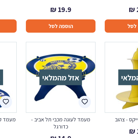
₪
19.9
₪
לסל
הוספה לסל
מלאי
אזל מהמלאי
א
קס - צהוב
מעמד לעוגה מכבי תל אביב -
מעמד קא
כדורגל
₪