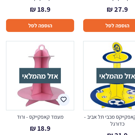
₪
18.9
₪
27.9
הוספה לסל
הוספה לסל
זל מהמלאי
אזל מהמלאי
פקייקס מכבי תל אביב -
מעמד קאפקייקס - ורוד
כדורגל
₪
18.9