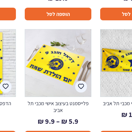
לסל
הוספה לסל
 מכבי תל אביב
פלייסמנט בעיצוב אישי מכבי תל
הדפסת
אביב
₪
טווח
₪
9.9
–
₪
5.9
מחירים: