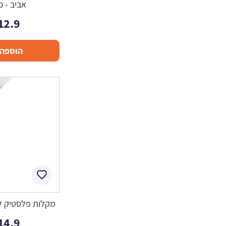
אביב - כ
12.9
הוספה 
מקלות פלסטיק ל
14.9