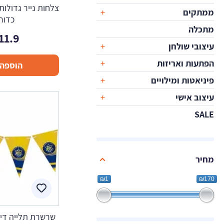
צלחות נייר גדולות
ממתקים
כדור
מתכלה
11.9
עיצובי שולחן
הפתעות ואריזות
הוספה 
פיניאטות ומילויים
עיצוב אישי
SALE
מחיר
₪1
₪170
שרשרת תלייה דיג