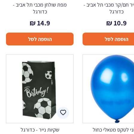
יר חם/קר מכבי תל אביב -
מפת שולחן מכבי תל אביב -
כדורגל
כדורגל
₪
14.9
₪
10.9
הוספה לסל
הוספה לסל
ני לטקס מטאלי כחול
שקיות נייר - כדורגל