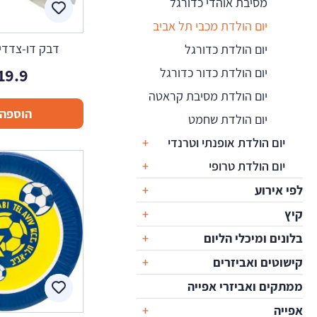
מסיבת אוהדי כדורגל
יום הולדת מכבי תל אביב
דבק דו-צדדי שק
יום הולדת כדורגל
19.9
יום הולדת כדור כדורגל
יום הולדת מסיבת קראטה
הוספה 
יום הולדת שחמט
יום הולדת אופנתי וטרנדי
יום הולדת טרופי
לפי אירוע
קיץ
בלונים ומיכלי הליום
קישוטים ואביזרים
ממתקים ואביזרי אפייה
אפייה