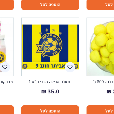
לסל
הוספה לסל
עד
800 ג'
תמונה אכילה מכבי ת"א 1
מדבקות 
₪
35.0
₪
לסל
הוספה לסל