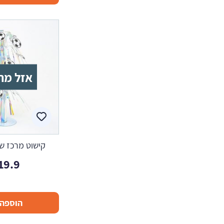
אזל מה
קישוט מרכז שו
19.9
הוספה 