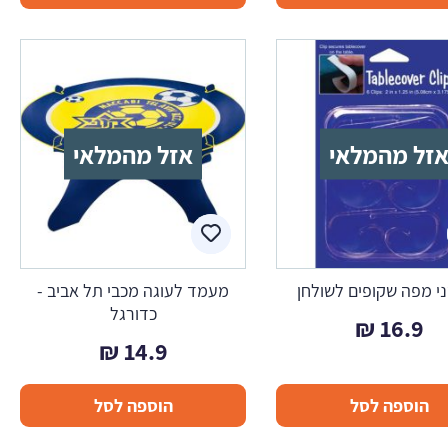
זל מהמלאי
אזל מהמלאי
י מפה שקופים לשולחן
מעמד לעוגה מכבי תל אביב -
כדורגל
₪
16.9
₪
14.9
הוספה לסל
הוספה לסל