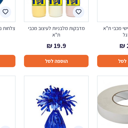
שי מכבי ת"א
מדבקות מלבניות לעיצוב מכבי
צלחות ני
גל
ת"א
₪
19.9
₪
לסל
הוספה לסל