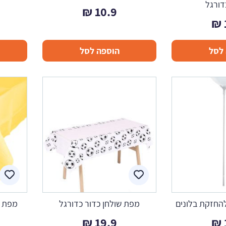
דורגל
₪
10.9
₪
לסל
הוספה לסל
החזקת בלונים
מפת שולחן כדור כדורגל
מפת ש
₪
19.9
₪