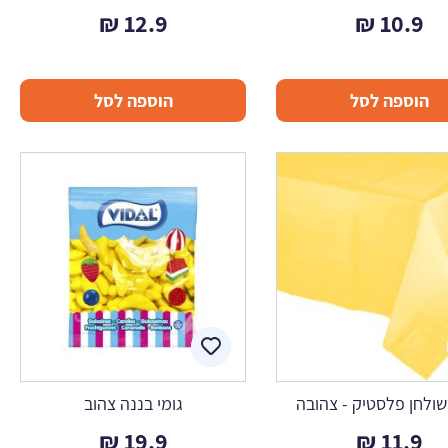
₪
12.9
₪
10.9
הוספה לסל
הוספה לסל
ולחן פלסטיק - צהובה
גומי בננה צהוב
₪
19.9
₪
11.9