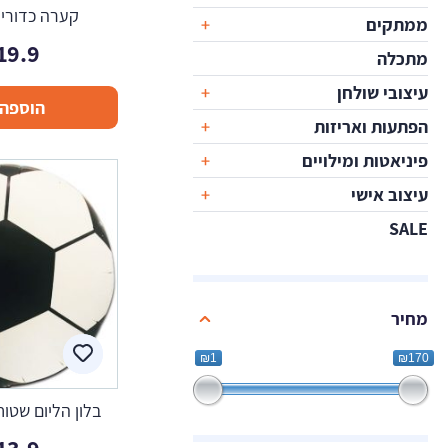
קערה כדורי
ממתקים
19.9
מתכלה
עיצובי שולחן
הוספה 
הפתעות ואריזות
פיניאטות ומילויים
עיצוב אישי
SALE
מחיר
₪1
₪170
בלון הליום שטוח