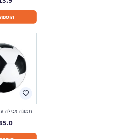
13.9
הוספה 
תמונה אכילה עגו
35.0