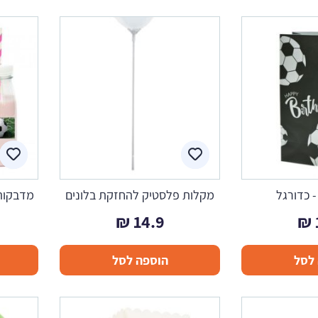
- כדורגל
מקלות פלסטיק להחזקת בלונים
מדבקות 
₪
14.9
₪
לסל
הוספה לסל