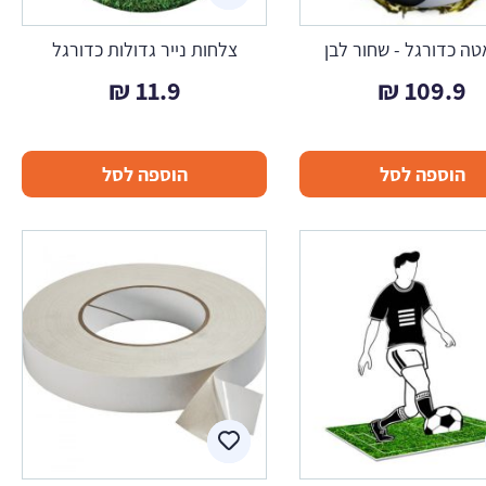
טה כדורגל - שחור לבן
צלחות נייר גדולות כדורגל
₪
11.9
₪
109.9
הוספה לסל
הוספה לסל