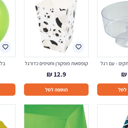
קים - עם רגל
קופסאות פופקורן וחטיפים כדורגל
בלו
₪
12.9
₪
לסל
הוספה לסל