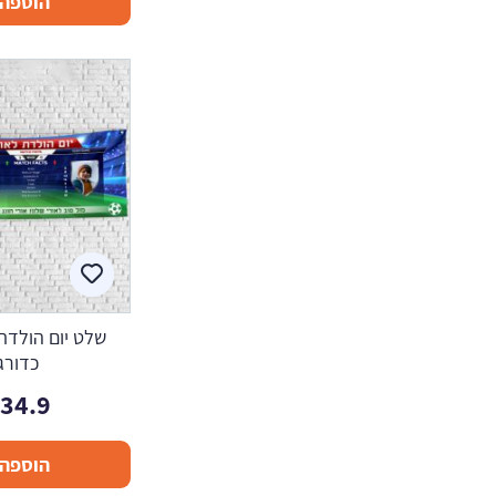
הוספה 
שלט יום הולדת 
כדורגל
134.9
הוספה 