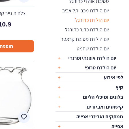
מסיבת אוהדי כדורגל
יום הולדת מכבי תל אביב
צלחות נייר קט
יום הולדת כדורגל
10.9
יום הולדת כדור כדורגל
יום הולדת מסיבת קראטה
הוספה 
יום הולדת שחמט
יום הולדת אופנתי וטרנדי
יום הולדת טרופי
לפי אירוע
קיץ
בלונים ומיכלי הליום
קישוטים ואביזרים
ממתקים ואביזרי אפייה
אפייה