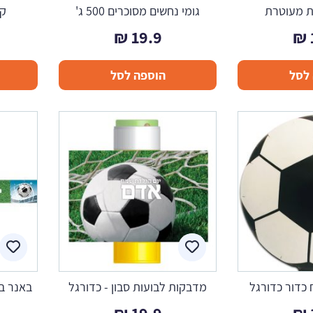
ת מעוטרת
גומי נחשים מסוכרים 500 ג'
קי
₪
19.9
₪
לסל
הוספה לסל
 כדור כדורגל
מדבקות לבועות סבון - כדורגל
באנר בע