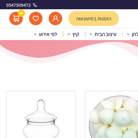
0547509472
0
הזמנות בסיטונאות
לחן
עיצוב הבית
קיץ
לפי אירוע
כדורגל