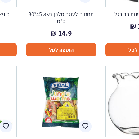
נות כדורגל
תחתית לעוגה מלבן דשא 45*30
פיניא
ס"מ
₪
₪
14.9
לסל
הוספה לסל