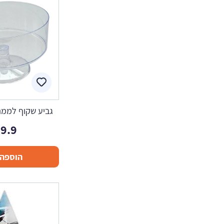
גביע שקוף לממת
9.9
הוספה 