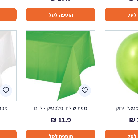
לסל
הוספה לסל
טאלי ירוק
מפת שולחן פלסטיק - ליים
מפת 
₪
11.9
₪
לסל
הוספה לסל