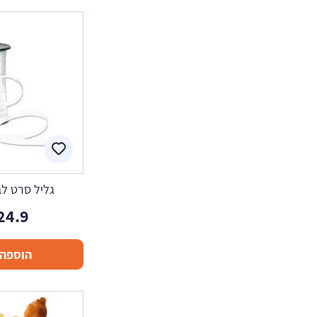
גליל סרט לב
24.9
הוספה 