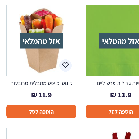
זל מהמלאי
אזל מהמלאי
ות גדולות פרש ליים
קונוסי צ'יפס מתבלית מרובעות
₪
11.9
₪
13.9
הוספה לסל
הוספה לסל