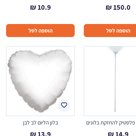
₪
10.9
₪
150.0
הוספה לסל
הוספה לסל
פלסטיק להחזקת בלונים
בלון הליום לב לבן
₪
13.9
₪
14.9