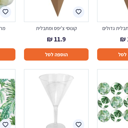
תבלית גדולים
קונוסי צ'יפס ומתבלית
מרשמ
₪
11.9
₪
לסל
הוספה לסל