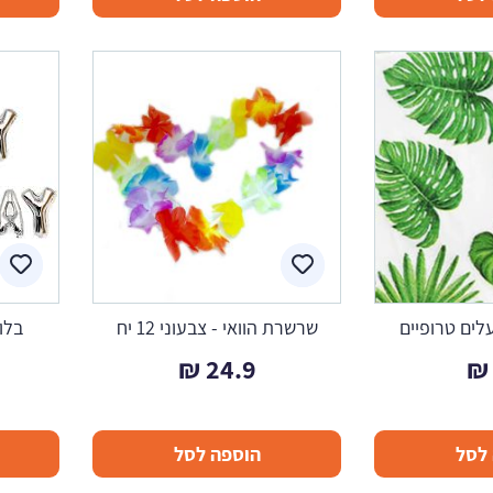
לים טרופיים
שרשרת הוואי - צבעוני 12 יח
₪
24.9
₪
לסל
הוספה לסל