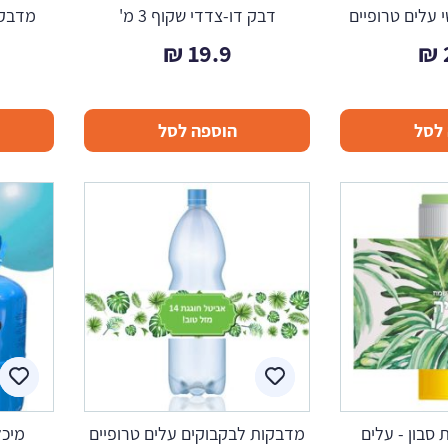
 עלים טרופיים
דבק דו-צדדי שקוף 3 מ'
מדבקו
₪
19.9
₪
לסל
הוספה לסל
סבון - עלים
מדבקות לבקבוקים עלים טרופיים
מיכל