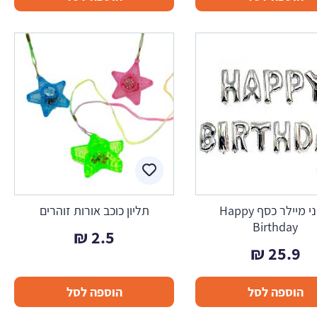
בלוני מיילר כסף Happy
תליון כוכב אורות זוהרים
Birthday
₪
2.5
₪
25.9
הוספה לסל
הוספה לסל