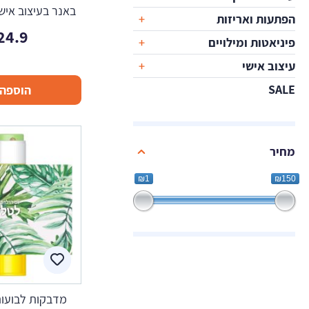
באנר בעיצוב אישי
הפתעות ואריזות
24.9
פיניאטות ומילויים
עיצוב אישי
SALE
הוספה 
מחיר
₪1
₪150
מדבקות לבועות 