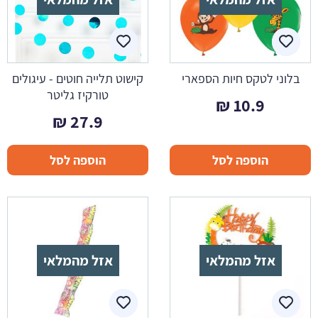
בלוני לטקס חיות הספארי
קישוט תלייה חוטים - עיגולים
טורקיז גליטר
₪
10.9
₪
27.9
הוספה לסל
הוספה לסל
אזל מהמלאי
אזל מהמלאי