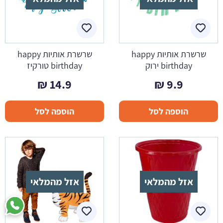
שרשרת אותיות happy
שרשרת אותיות happy
birthday ירוק
birthday טורקיז
₪
14.9
₪
9.9
הוספה לסל
הוספה לסל
אזל מהמלאי
אזל מהמלאי