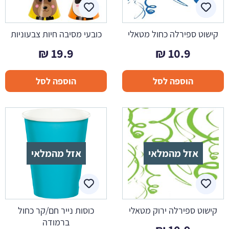
קישוט ספירלה כחול מטאלי
כובעי מסיבה חיות צבעוניות
₪
19.9
₪
10.9
הוספה לסל
הוספה לסל
אזל מהמלאי
אזל מהמלאי
קישוט ספירלה ירוק מטאלי
כוסות נייר חם/קר כחול
ברמודה