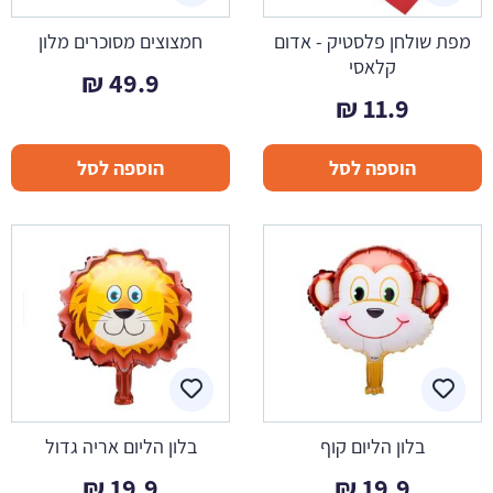
מפת שולחן פלסטיק - אדום
חמצוצים מסוכרים מלון
קלאסי
₪
49.9
₪
11.9
הוספה לסל
הוספה לסל
בלון הליום קוף
בלון הליום אריה גדול
₪
19.9
₪
19.9