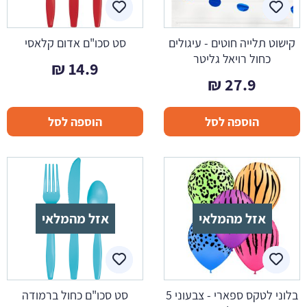
קישוט תלייה חוטים - עיגולים
סט סכו"ם אדום קלאסי
כחול רויאל גליטר
₪
14.9
₪
27.9
הוספה לסל
הוספה לסל
אזל מהמלאי
אזל מהמלאי
בלוני לטקס ספארי - צבעוני 5
סט סכו"ם כחול ברמודה