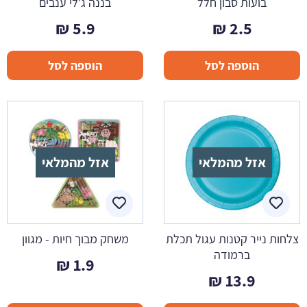
בועות סבון חלל
בננה ג'לי ענבים
₪
5.9
₪
2.5
הוספה לסל
הוספה לסל
אזל מהמלאי
אזל מהמלאי
צלחות נייר קטנות עגול תכלת
משחק מבוך חיות - מגוון
ברמודה
₪
1.9
₪
13.9