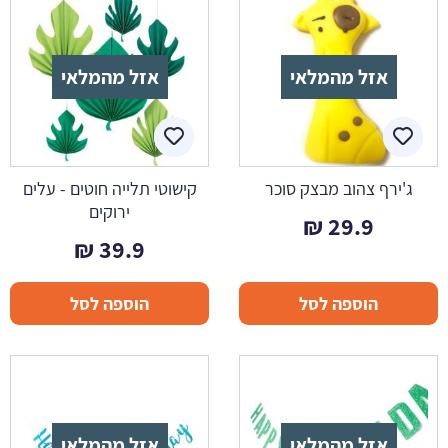
אזל מהמלאי
אזל מהמלאי
ג'ירף צהוב מבצק סוכר
קישוטי תלייה חוטים - עלים
ירוקים
₪
29.9
₪
39.9
הוספה לסל
הוספה לסל
אזל מהמלאי
אזל מהמלאי