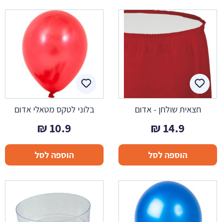
חצאית שולחן - אדום
בלוני לטקס מטאלי אדום
₪
10.9
₪
14.9
הוספה לסל
הוספה לסל