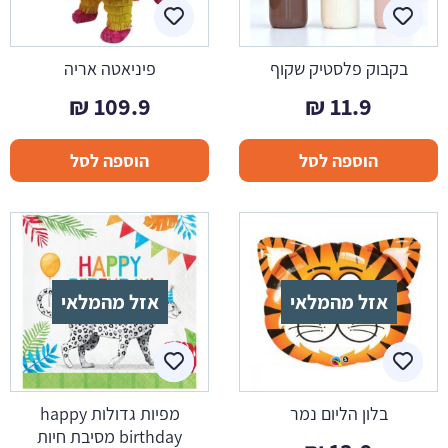
בקבוק פלסטיק שקוף
פיניאטה אריה
₪
109.9
₪
11.9
הוספה לסל
הוספה לסל
אזל מהמלאי
אזל מהמלאי
בלון הליום נמר
מפיות גדולות happy
birthday מסיבת חיות