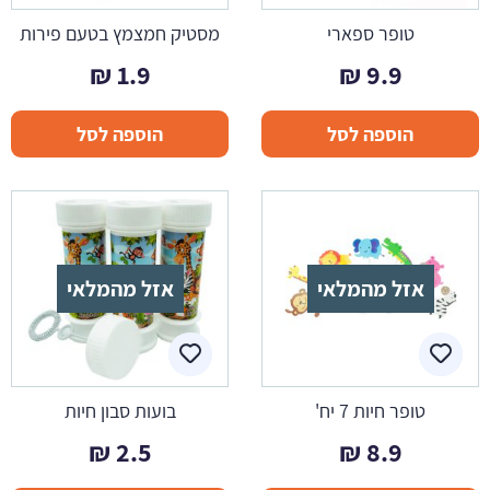
טופר ספארי
מסטיק חמצמץ בטעם פירות
₪
1.9
₪
9.9
הוספה לסל
הוספה לסל
אזל מהמלאי
אזל מהמלאי
טופר חיות 7 יח'
בועות סבון חיות
₪
2.5
₪
8.9