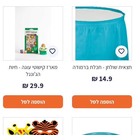
חצאית שולחן - תכלת ברמודה
מארז קישוטי עוגה - חיות
הג'ונגל
₪
14.9
₪
29.9
הוספה לסל
הוספה לסל