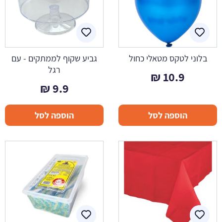
בלוני לטקס מטאלי כחול
גביע שקוף לממתקים - עם
רגל
₪
10.9
₪
9.9
הוספה לסל
הוספה לסל