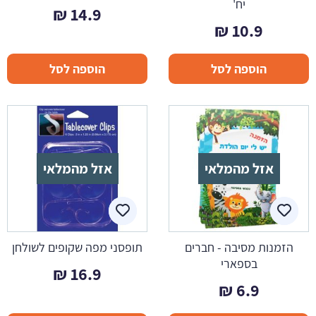
יח'
₪
14.9
₪
10.9
הוספה לסל
הוספה לסל
אזל מהמלאי
אזל מהמלאי
הזמנות מסיבה - חברים
תופסני מפה שקופים לשולחן
בספארי
₪
16.9
₪
6.9