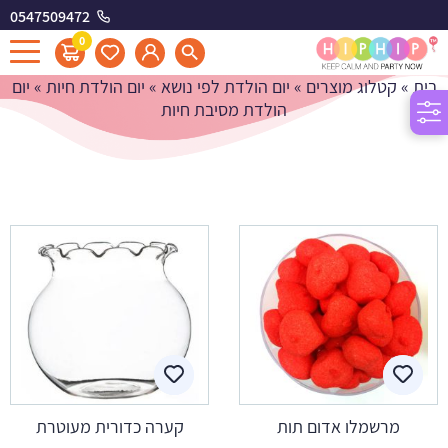
0547509472
יום הולדת מסיבת חיות
0
בית
»
קטלוג מוצרים
»
יום הולדת לפי נושא
»
יום הולדת חיות
»
יום
הולדת מסיבת חיות
מרשמלו אדום תות
קערה כדורית מעוטרת