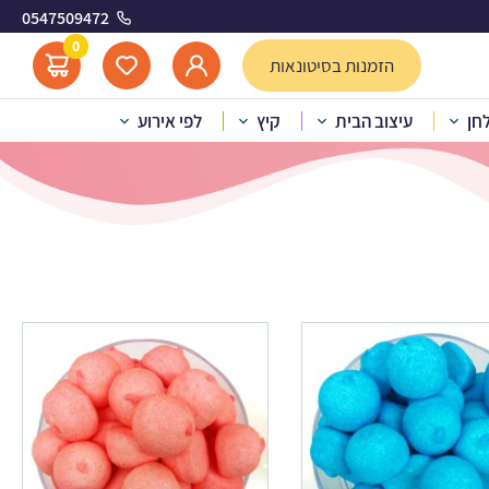
0547509472
0
הזמנות בסיטונאות
לחן
עיצוב הבית
קיץ
לפי אירוע