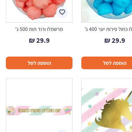
חול פירות יער 400 ג'
מרשמלו ורוד תות 500 ג'
₪
29.9
₪
29.9
הוספה לסל
הוספה לסל