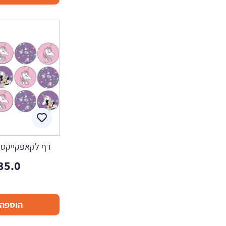
דף לקאפקייקס מי
35.0
הוספה 