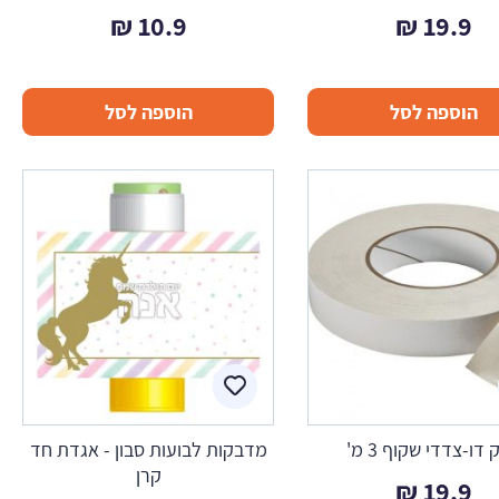
₪
10.9
₪
19.9
הוספה לסל
הוספה לסל
דו-צדדי שקוף 3 מ'
מדבקות לבועות סבון - אגדת חד
קרן
₪
19.9