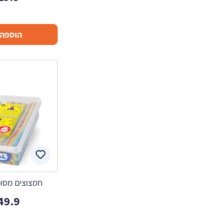
הוספה 
חמצוצים מסוכ
49.9