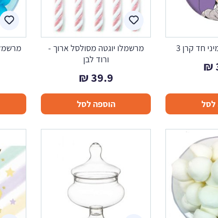
ני חד קרן 3
מרשמלו יוגטה מסולסל ארוך -
מרשמלו כ
ורוד לבן
₪
₪
39.9
לסל
הוספה לסל