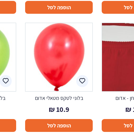
לסל
הוספה לסל
ן - אדום
בלוני לטקס מטאלי אדום
בלו
₪
10.9
₪
לסל
הוספה לסל