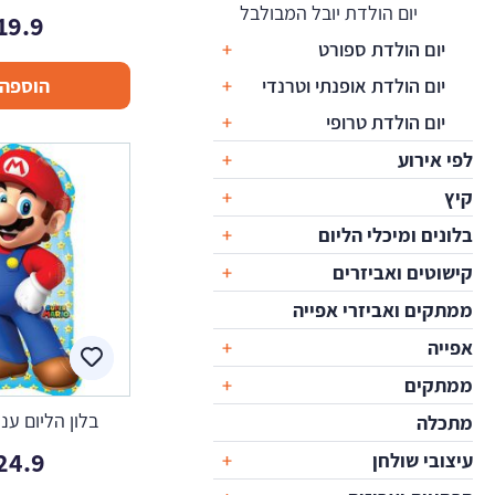
יום הולדת יובל המבולבל
19.9
יום הולדת ספורט
יום הולדת אופנתי וטרנדי
הוספה 
יום הולדת טרופי
לפי אירוע
קיץ
בלונים ומיכלי הליום
קישוטים ואביזרים
ממתקים ואביזרי אפייה
אפייה
ממתקים
בלון הליום ענ
מתכלה
24.9
עיצובי שולחן