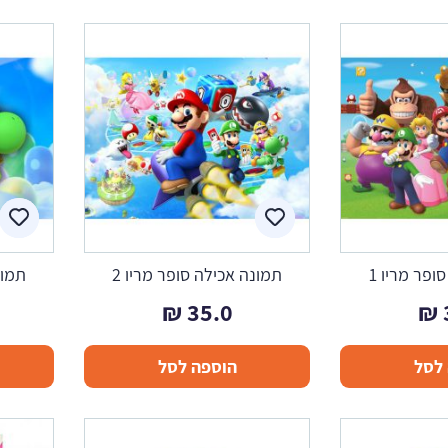
ופר מריו 1
תמונה אכילה סופר מריו 2
תמונ
₪
35.0
₪
לסל
הוספה לסל