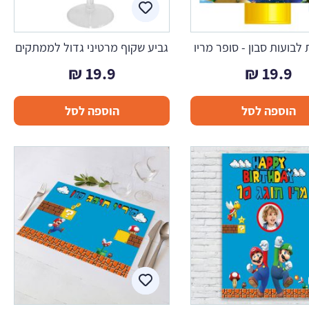
לבועות סבון - סופר מריו
גביע שקוף מרטיני גדול לממתקים
₪
19.9
₪
19.9
הוספה לסל
הוספה לסל