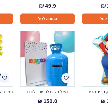
₪
49.9
₪
לסל
הוספה לסל
ק סופר מריו
מיכל הליום לניפוח בלונים
תמונה אכ
₪
150.0
₪