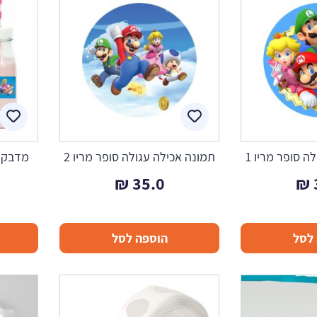
ה סופר מריו 1
תמונה אכילה עגולה סופר מריו 2
מדבקות
₪
35.0
₪
לסל
הוספה לסל