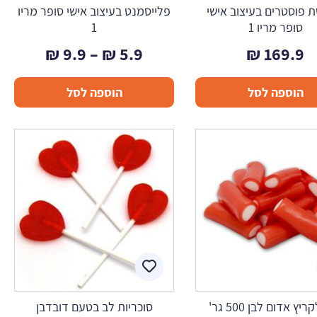
 פוסטרים בעיצוב אישי
פלייסמנט בעיצוב אישי סופר מריו
סופר מריו 1
1
טווח
₪
9.9
–
₪
5.9
₪
169.9
מחירים:
הוספה לסל
הוספה לסל
עד
ריץ אדום לבן 500 גר'
סוכריות לב בטעם דובדבן