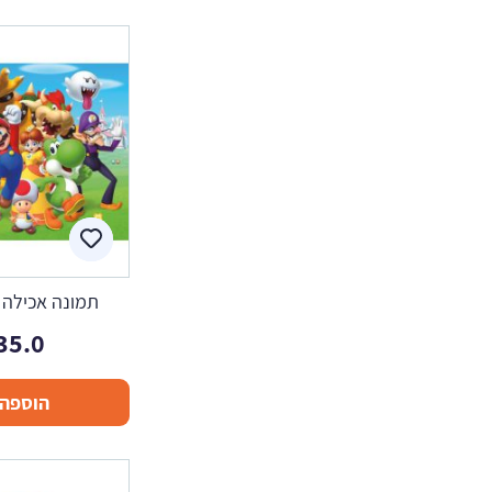
תמונה אכילה ס
35.0
הוספה 