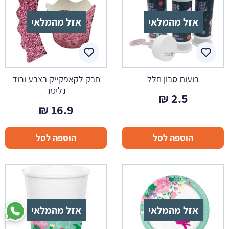
אזל מהמלאי
אזל מהמלאי
בועות סבון חלל
חבק לקאפקייק בצבע ורוד
גליטר
₪
2.5
₪
16.9
הוספה לסל
הוספה לסל
אזל מהמלאי
אזל מהמלאי