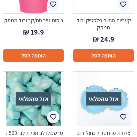
קעריות הגשה פלסטיק ורוד
כוסות נייר חם/קר ורוד ממתק
ממתק
₪
19.9
₪
24.9
הוספה לסל
הוספה לסל
אזל מהמלאי
אזל מהמלאי
צלחות פרח גדול כחול זהב
מרשמלו לב תכלת לבן 500 ג'