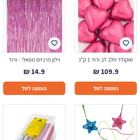
שוקולד חלב לב ורוד 1 ק"ג
וילון פרנזים מטאלי - ורוד
₪
14.9
₪
109.9
הוספה לסל
הוספה לסל