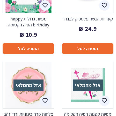
קעריות הגשה פלסטיק לבנדר
מפיות גדולות happy
birthday הפיה הקסומה
₪
24.9
₪
10.9
הוספה לסל
הוספה לסל
אזל מהמלאי
אזל מהמלאי
מפיות קטנות הפיה הקסומה
צלחות פרח בינוניות ורוד זהב