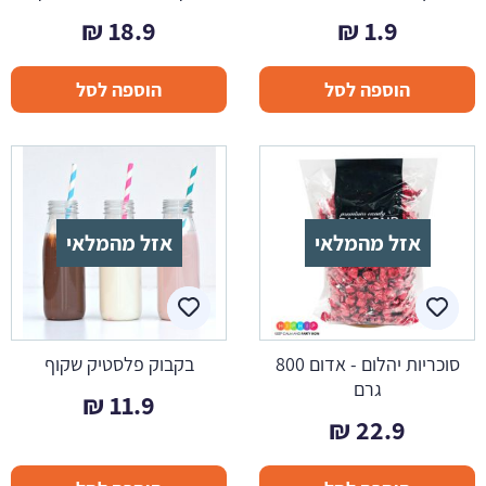
₪
18.9
₪
1.9
הוספה לסל
הוספה לסל
אזל מהמלאי
אזל מהמלאי
סוכריות יהלום - אדום 800
בקבוק פלסטיק שקוף
גרם
₪
11.9
₪
22.9