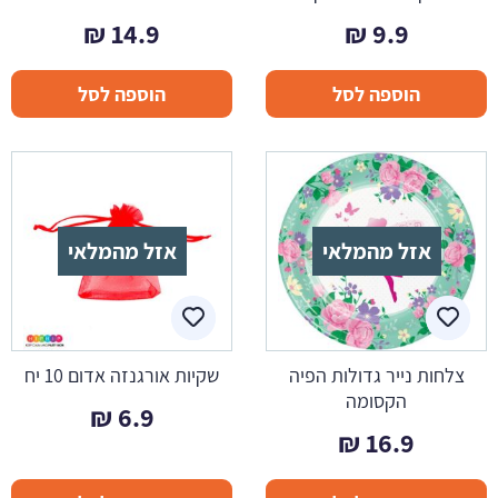
₪
14.9
₪
9.9
הוספה לסל
הוספה לסל
אזל מהמלאי
אזל מהמלאי
צלחות נייר גדולות הפיה
שקיות אורגנזה אדום 10 יח
הקסומה
₪
6.9
₪
16.9