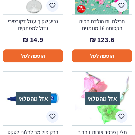
חבילת יום הולדת הפיה
גביע שקוף עגול דקורטיבי
הקסומה 16 מוזמנים
גדול לממתקים
₪
14.9
₪
123.6
הוספה לסל
הוספה לסל
אזל מהמלאי
אזל מהמלאי
תליון פרפר אורות זוהרים
דבק פולימר לבלוני לטקס