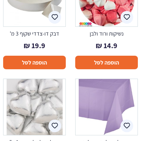
נשיקות ורוד ולבן
דבק דו-צדדי שקוף 3 מ'
₪
19.9
₪
14.9
הוספה לסל
הוספה לסל