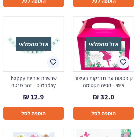
הוספה לסל
הוספה לסל
אזל מהמלאי
אזל מהמלאי
קופסאות עם מדבקות בעיצוב
שרשרת אותיות happy
אישי - הפיה הקסומה
birthday - זהב מנטה
₪
12.9
₪
32.0
הוספה לסל
הוספה לסל