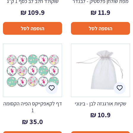
מפת שולחן פלסטיק - לבנדר
שוקולד חלב לב כסף 1 ק"ג
₪
109.9
₪
11.9
הוספה לסל
הוספה לסל
שקיות אורגנזה לבן - בינוני
דף לקאפקייקס הפיה הקסומה
1
₪
10.9
₪
35.0