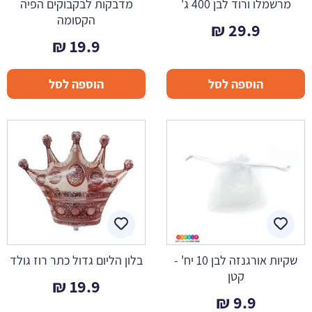
מרשמלו ורוד לבן 400 ג'
מדבקות לבקבוקים הפיה
הקסומה
₪
29.9
₪
19.9
הוספה לסל
הוספה לסל
שקיות אורגנזה לבן 10 יח' -
בלון הליום גדול כתר רוז גולד
קטן
₪
19.9
₪
9.9