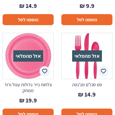
₪
14.9
₪
9.9
הוספה לסל
הוספה לסל
אזל מהמלאי
אזל מהמלאי
סט סכו"ם מג'נטה
צלחות נייר גדולות עגול ורוד
ממתק
₪
14.9
₪
19.9
הוספה לסל
הוספה לסל