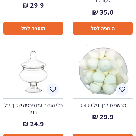
לעוגה 1
₪
29.9
₪
35.0
הוספה לסל
הוספה לסל
מרשמלו לבן וניל 400 ג'
כלי הגשה עם מכסה שקוף על
רגל
₪
29.9
₪
24.9