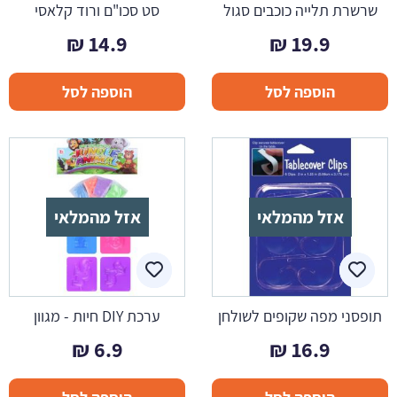
שרשרת תלייה כוכבים סגול
סט סכו"ם ורוד קלאסי
₪
14.9
₪
19.9
הוספה לסל
הוספה לסל
אזל מהמלאי
אזל מהמלאי
תופסני מפה שקופים לשולחן
ערכת DIY חיות - מגוון
₪
6.9
₪
16.9