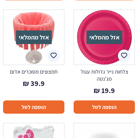
אזל מהמלאי
אזל מהמלאי
צלחות נייר גדולות עגול
חמצוצים מסוכרים אדום
מג'נטה
₪
39.9
₪
19.9
הוספה לסל
הוספה לסל