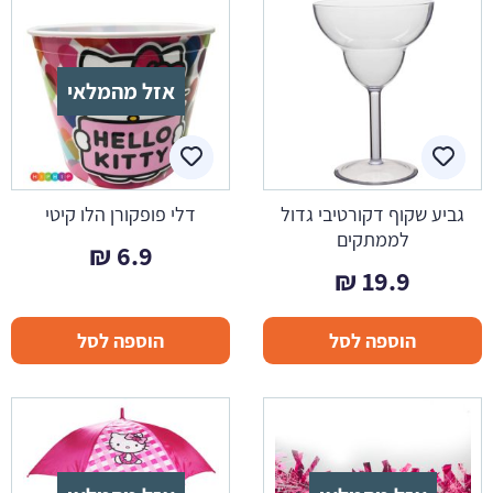
אזל מהמלאי
גביע שקוף דקורטיבי גדול
דלי פופקורן הלו קיטי
לממתקים
₪
6.9
₪
19.9
הוספה לסל
הוספה לסל