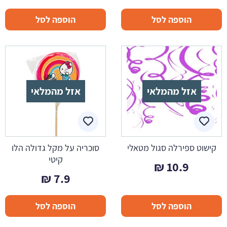
המקורי
הנוכחי
הוספה לסל
הוספה לסל
היה:
הוא:
7.5 ₪.
14.9 ₪.
אזל מהמלאי
אזל מהמלאי
קישוט ספירלה סגול מטאלי
סוכריה על מקל גדולה הלו
קיטי
₪
10.9
₪
7.9
הוספה לסל
הוספה לסל