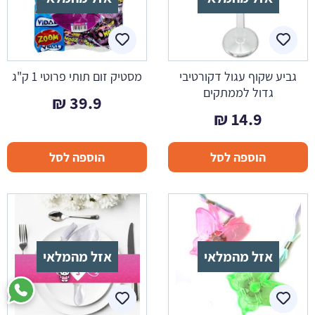
גביע שקוף עגול דקורטיבי
מסטיק זום תותי פרוטי 1 ק"ג
גדול לממתקים
₪
39.9
₪
14.9
הוספה לסל
הוספה לסל
אזל מהמלאי
אזל מהמלאי