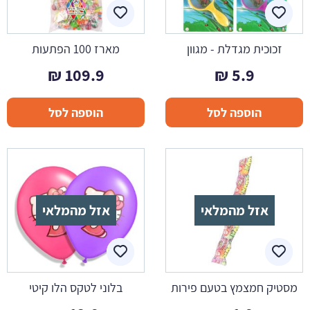
זכוכית מגדלת - מגוון
מארז 100 הפתעות
₪
109.9
₪
5.9
הוספה לסל
הוספה לסל
אזל מהמלאי
אזל מהמלאי
מסטיק חמצמץ בטעם פירות
בלוני לטקס הלו קיטי