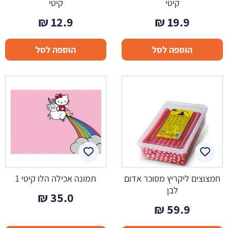
קיטי
קיטי
₪
12.9
₪
19.9
הוספה לסל
הוספה לסל
חמצוצים ליקריץ מסוכר אדום
תמונה אכילה הלו קיטי 1
לבן
₪
35.0
₪
59.9