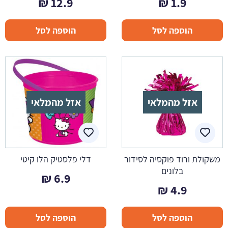
₪
12.9
₪
1.9
הוספה לסל
הוספה לסל
אזל מהמלאי
אזל מהמלאי
משקולת ורוד פוקסיה לסידור
דלי פלסטיק הלו קיטי
בלונים
₪
6.9
₪
4.9
הוספה לסל
הוספה לסל