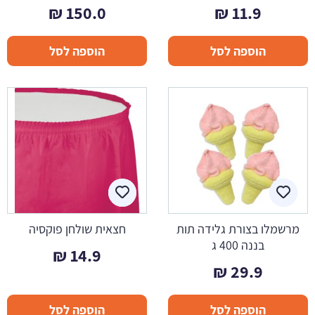
₪
150.0
₪
11.9
הוספה לסל
הוספה לסל
מרשמלו בצורת גלידה תות
חצאית שולחן פוקסיה
בננה 400 ג
₪
14.9
₪
29.9
הוספה לסל
הוספה לסל