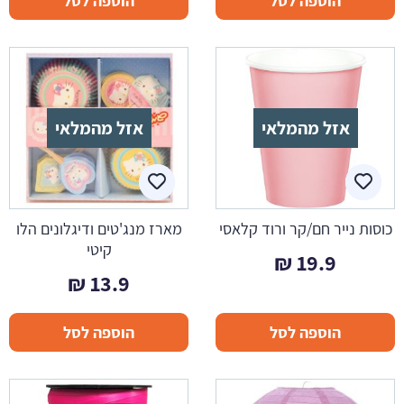
הוספה לסל
הוספה לסל
אזל מהמלאי
אזל מהמלאי
כוסות נייר חם/קר ורוד קלאסי
מארז מנג'טים ודיגלונים הלו
קיטי
₪
19.9
₪
13.9
הוספה לסל
הוספה לסל