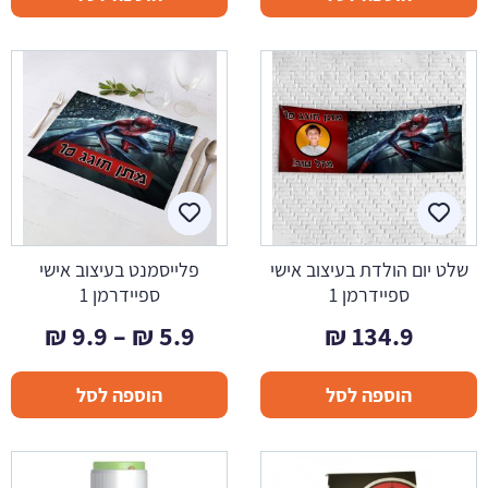
שלט יום הולדת בעיצוב אישי
פלייסמנט בעיצוב אישי
ספיידרמן 1
ספיידרמן 1
טווח
₪
9.9
–
₪
5.9
₪
134.9
מחיר
הוספה לסל
הוספה לסל
עד