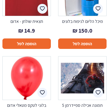
מיכל הליום לניפוח בלונים
חצאית שולחן - אדום
₪
14.9
₪
150.0
הוספה לסל
הוספה לסל
תמונה אכילה ספיידרמן 5
בלוני לטקס מטאלי אדום