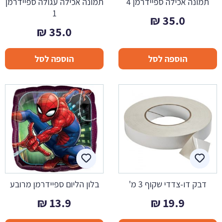
תמונה אכילה ספיידרמן 4
תמונה אכילה עגולה ספיידרמן
1
₪
35.0
₪
35.0
הוספה לסל
הוספה לסל
דבק דו-צדדי שקוף 3 מ'
בלון הליום ספיידרמן מרובע
₪
13.9
₪
19.9