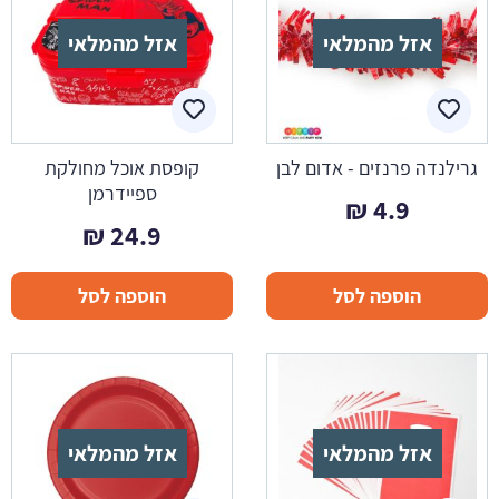
אזל מהמלאי
אזל מהמלאי
גרילנדה פרנזים - אדום לבן
קופסת אוכל מחולקת
ספיידרמן
₪
4.9
₪
24.9
הוספה לסל
הוספה לסל
אזל מהמלאי
אזל מהמלאי