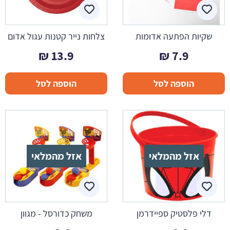
שקיות הפתעה אדומות
צלחות נייר קטנות עגול אדום
₪
13.9
₪
7.9
הוספה לסל
הוספה לסל
אזל מהמלאי
אזל מהמלאי
דלי פלסטיק ספיידרמן
משחק כדורסל - מגוון