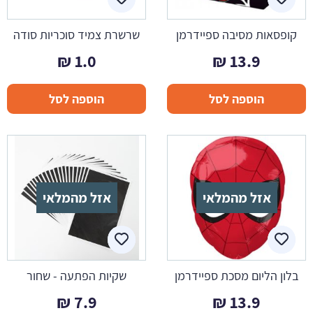
קופסאות מסיבה ספיידרמן
שרשרת צמיד סוכריות סודה
₪
1.0
₪
13.9
הוספה לסל
הוספה לסל
אזל מהמלאי
אזל מהמלאי
בלון הליום מסכת ספיידרמן
שקיות הפתעה - שחור
₪
7.9
₪
13.9