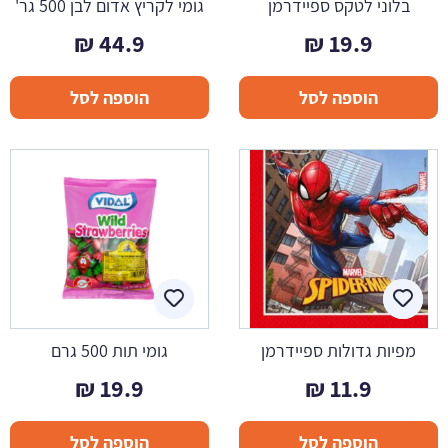
בלוני לטקס ספיידרמן
גומי לקריץ אדום לבן 500 גר'
₪
44.9
₪
19.9
הוספה לסל
הוספה לסל
מפיות גדולות ספיידרמן
גומי תות 500 גרם
₪
19.9
₪
11.9
הוספה לסל
הוספה לסל