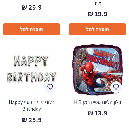
אויר
₪
29.9
₪
19.9
הוספה לסל
הוספה לסל
בלון הליום ספיידרמן H.B
בלוני מיילר כסף Happy
Birthday
₪
13.9
₪
25.9