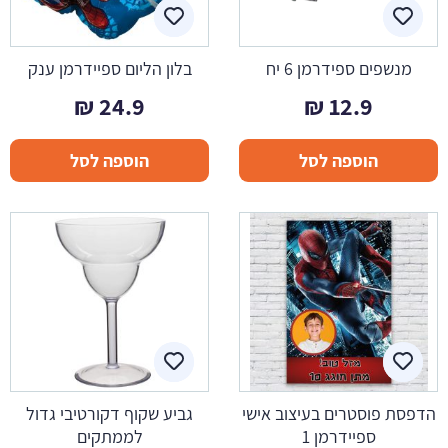
מנשפים ספידרמן 6 יח
בלון הליום ספיידרמן ענק
₪
24.9
₪
12.9
הוספה לסל
הוספה לסל
הדפסת פוסטרים בעיצוב אישי
גביע שקוף דקורטיבי גדול
ספיידרמן 1
לממתקים