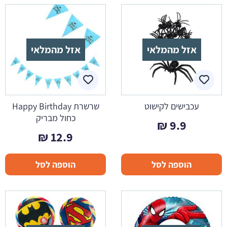
אזל מהמלאי
אזל מהמלאי
עכבישים לקישוט
שרשרת Happy Birthday
כחול מבריק
₪
9.9
₪
12.9
הוספה לסל
הוספה לסל