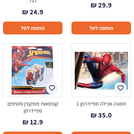
רגל
₪
29.9
₪
24.9
הוספה לסל
הוספה לסל
תמונה אכילה ספיידרמן 1
קופסאות פופקורן וחטיפים
ספיידרמן
₪
35.0
₪
12.9