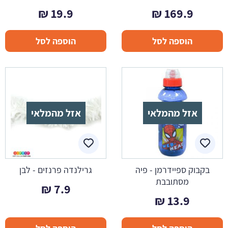
₪
19.9
₪
169.9
הוספה לסל
הוספה לסל
אזל מהמלאי
אזל מהמלאי
בקבוק ספיידרמן - פיה
גרילנדה פרנזים - לבן
מסתובבת
₪
7.9
₪
13.9