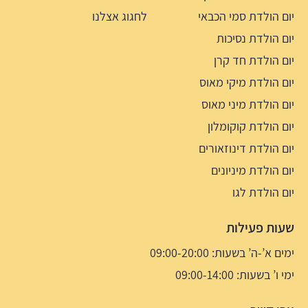
יום הולדת סמי הכבאי
לחגוג אצלנו
יום הולדת נסיכות
יום הולדת חד קרן
יום הולדת מיקי מאוס
יום הולדת מיני מאוס
יום הולדת קוקומלון
יום הולדת דינוזאורים
יום הולדת מיניונים
יום הולדת לגו
שעות פעילות
ימים א’-ה’ בשעות: 09:00-20:00
ימי ו’ בשעות: 09:00-14:00