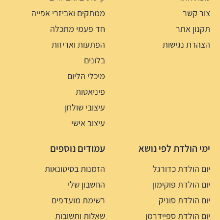
צור קשר
ממתקים ואביזרי אפייה
תקנון אתר
חד פעמי מתכלה
הצהרת נגישות
הפתעות ואריזות
בלונים
מיכלי הליום
פיניאטות
עיצובי שולחן
עיצוב אישי
ימי הולדת לפי נושא
עמודים נוספים
יום הולדת כדורגל
הזמנות בסיטונאות
יום הולדת פוקימון
החשבון שלי
יום הולדת סוניק
רשימת מועדפים
יום הולדת ספיידרמן
שאלות ותשובות