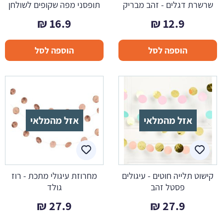
שרשרת דגלים - זהב מבריק
תופסני מפה שקופים לשולחן
₪
16.9
₪
12.9
הוספה לסל
הוספה לסל
אזל מהמלאי
אזל מהמלאי
קישוט תלייה חוטים - עיגולים
מחרוזת עיגולי מתכת - רוז
פסטל זהב
גולד
₪
27.9
₪
27.9