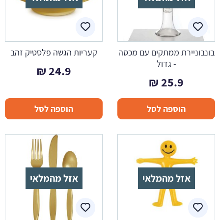
בונבוניירת ממתקים עם מכסה
קעריות הגשה פלסטיק זהב
- גדול
₪
24.9
₪
25.9
הוספה לסל
הוספה לסל
אזל מהמלאי
אזל מהמלאי