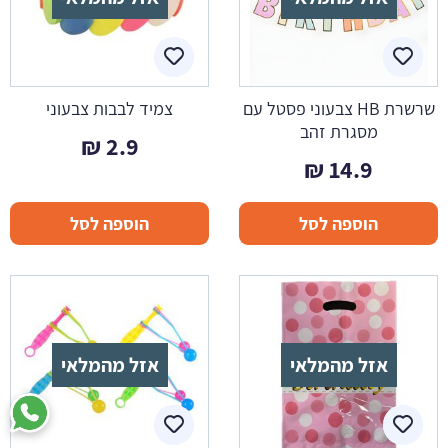
שרשרת HB צבעוני פסטל עם
צמיד לבבות צבעוני
מסגרת זהב
₪
2.9
₪
14.9
הוספה לסל
הוספה לסל
אזל מהמלאי
אזל מהמלאי