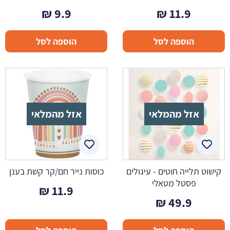
₪
9.9
₪
11.9
הוספה לסל
הוספה לסל
אזל מהמלאי
אזל מהמלאי
קישוט תלייה חוטים - עיגולים
כוסות נייר חם/קר קשת בענן
פסטל מטאלי
₪
11.9
₪
49.9