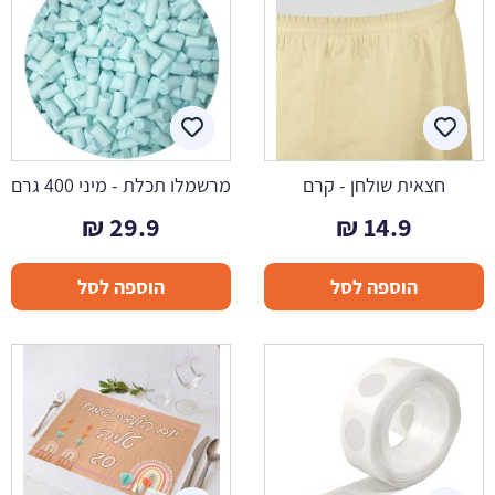
חצאית שולחן - קרם
מרשמלו תכלת - מיני 400 גרם
₪
29.9
₪
14.9
הוספה לסל
הוספה לסל