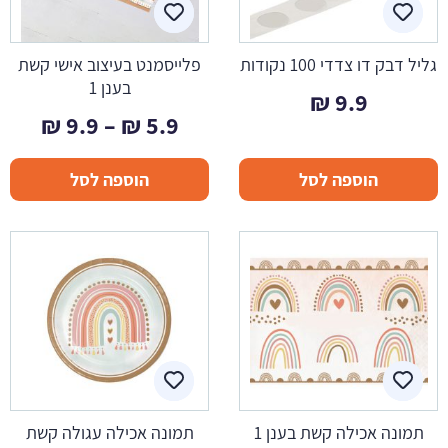
גליל דבק דו צדדי 100 נקודות
פלייסמנט בעיצוב אישי קשת
בענן 1
₪
9.9
טווח
₪
9.9
–
₪
5.9
מחיר
הוספה לסל
הוספה לסל
עד
תמונה אכילה קשת בענן 1
תמונה אכילה עגולה קשת