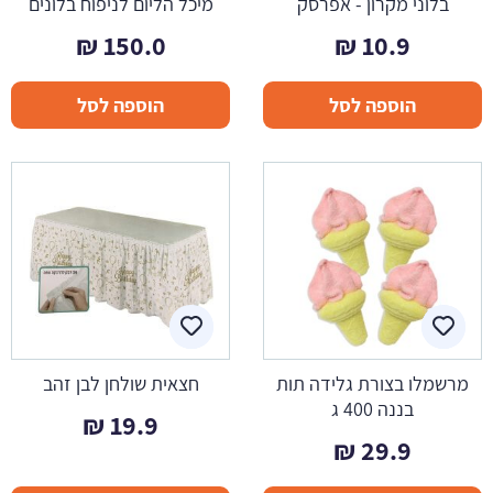
בלוני מקרון - אפרסק
מיכל הליום לניפוח בלונים
₪
150.0
₪
10.9
הוספה לסל
הוספה לסל
מרשמלו בצורת גלידה תות
חצאית שולחן לבן זהב
בננה 400 ג
₪
19.9
₪
29.9