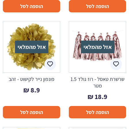
הוספה לסל
הוספה לסל
אזל מהמלאי
אזל מהמלאי
שרשרת טאסל - רוז גולד 1.5
פונפון נייר לקישוט - זהב
מטר
₪
8.9
₪
18.9
הוספה לסל
הוספה לסל