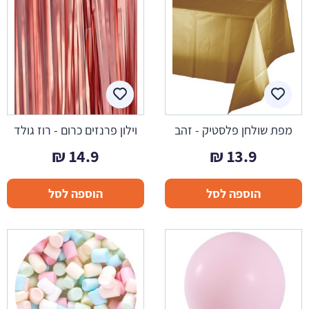
מפת שולחן פלסטיק - זהב
וילון פרנזים כרום - רוז גולד
₪
14.9
₪
13.9
הוספה לסל
הוספה לסל