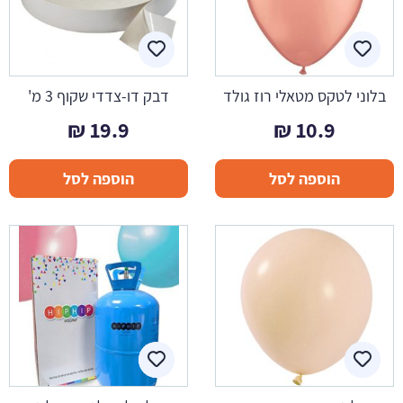
בלוני לטקס מטאלי רוז גולד
דבק דו-צדדי שקוף 3 מ'
₪
19.9
₪
10.9
הוספה לסל
הוספה לסל