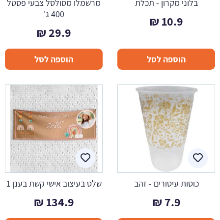
בלוני מקרון - תכלת
מרשמלו מסולסל צבעי פסטל
400 ג'
₪
10.9
₪
29.9
הוספה לסל
הוספה לסל
כוסות עיטורים - זהב
שלט בעיצוב אישי קשת בענן 1
₪
134.9
₪
7.9