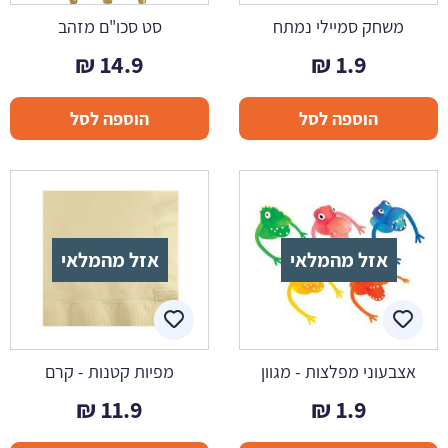
משחק סמיילי נמתח
סט סכו"ם מזהב
₪
14.9
₪
1.9
הוספה לסל
הוספה לסל
אזל מהמלאי
אזל מהמלאי
אצבעוני מפלצות - מגוון
מפיות קטנות - קרם
₪
11.9
₪
1.9