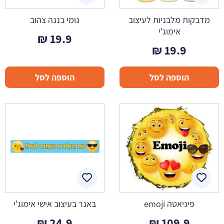
מדבקות מלבניות לעיצוב
גומי בננה צהוב
אימוג'י
₪
19.9
₪
19.9
הוספה לסל
הוספה לסל
פיניאטה emoji
באנר בעיצוב אישי אימוג'י
₪
24.9
₪
109.9