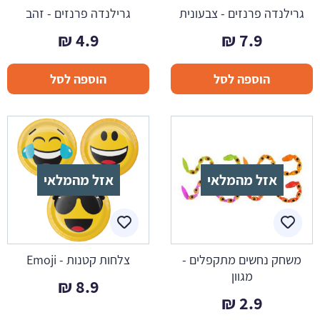
גרילנדה פרנזים - צבעונית
גרילנדה פרנזים - זהב
₪
4.9
₪
7.9
הוספה לסל
הוספה לסל
אזל מהמלאי
אזל מהמלאי
משחק נחשים מתקפלים -
צלחות קטנות - Emoji
מגוון
₪
8.9
₪
2.9