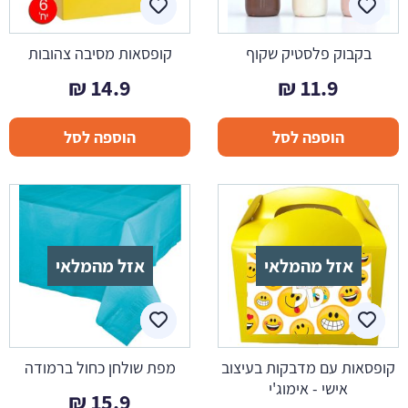
בקבוק פלסטיק שקוף
קופסאות מסיבה צהובות
₪
14.9
₪
11.9
הוספה לסל
הוספה לסל
אזל מהמלאי
אזל מהמלאי
קופסאות עם מדבקות בעיצוב
מפת שולחן כחול ברמודה
אישי - אימוג'י
₪
15.9