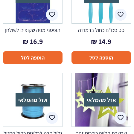
סט סכו"ם כחול ברמודה
תופסני מפה שקופים לשולחן
₪
16.9
₪
14.9
הוספה לסל
הוספה לסל
אזל מהמלאי
אזל מהמלאי
שרשרת תלייה כוכבים זהב
גליל סרט לבלונים כחול פסטל