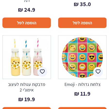
רגל
₪
35.0
₪
24.9
הוספה לסל
הוספה לסל
צלחות גדולות - Emoji
מדבקות עגולות לעיצוב
אימוג'י 2
₪
11.9
₪
19.9