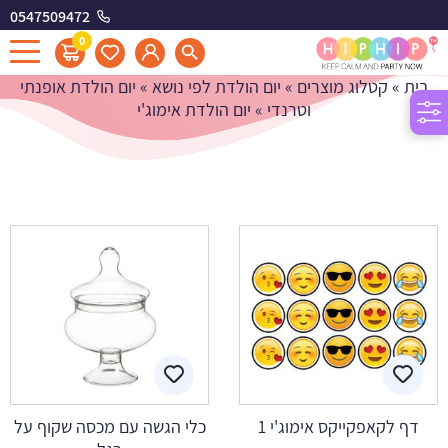
0547509472
יום הולדת אימוג'י
0
בית
»
קטלוג מוצרים
»
יום הולדת לפי נושא
»
יום הולדת אופנתי
וטרנדי
»
יום הולדת אימוג'י
דף לקאפקייקס אימוג'י 1
כלי הגשה עם מכסה שקוף על