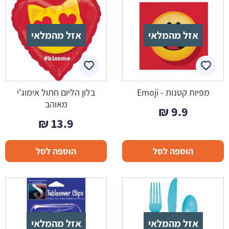
אזל מהמלאי
אזל מהמלאי
מפיות קטנות - Emoji
בלון הליום חתול אימוג'י
מאוהב
₪
9.9
₪
13.9
הוספה לסל
הוספה לסל
אזל מהמלאי
אזל מהמלאי