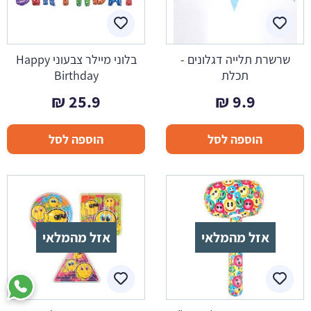
שרשרת תלייה דגלונים -
בלוני מיילר צבעוני Happy
תכלת
Birthday
₪
25.9
₪
9.9
הוספה לסל
הוספה לסל
אזל מהמלאי
אזל מהמלאי