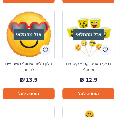
אזל מהמלאי
אזל מהמלאי
גביעי קאפקייקס + קיסמים
בלון הליום אימוג'י משקפיים
אימוג'י
לבבות
₪
13.9
₪
12.9
הוספה לסל
הוספה לסל