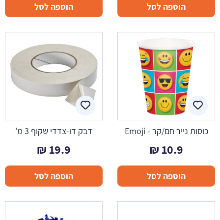
הוספה לסל
הוספה לסל
כוסות נייר חם/קר - Emoji
דבק דו-צדדי שקוף 3 מ'
₪
19.9
₪
10.9
הוספה לסל
הוספה לסל