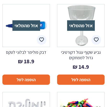
אזל מהמלאי
אזל מהמלאי
גביע שקוף עגול דקורטיבי
דבק פולימר לבלוני לטקס
גדול לממתקים
₪
18.9
₪
14.9
הוספה לסל
הוספה לסל