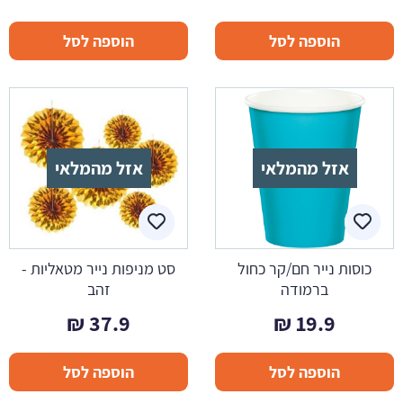
המקורי
הנוכחי
הוספה לסל
הוספה לסל
היה:
הוא:
7.5 ₪.
14.9 ₪.
אזל מהמלאי
אזל מהמלאי
כוסות נייר חם/קר כחול
סט מניפות נייר מטאליות -
ברמודה
זהב
₪
37.9
₪
19.9
הוספה לסל
הוספה לסל