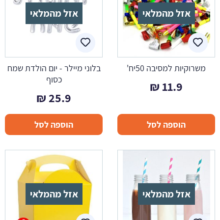
אזל מהמלאי
אזל מהמלאי
משרוקיות למסיבה 50יח'
בלוני מיילר - יום הולדת שמח
כסוף
₪
11.9
₪
25.9
הוספה לסל
הוספה לסל
אזל מהמלאי
אזל מהמלאי