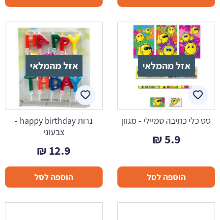
אזל מהמלאי
אזל מהמלאי
סט כלי כתיבה סמיילי - מגוון
נרות happy birthday -
צבעוני
₪
5.9
₪
12.9
הוספה לסל
הוספה לסל