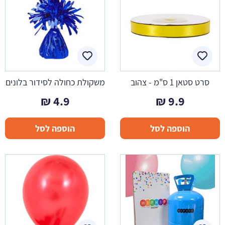
סרט סטאן 1 ס"מ - צהוב
משקולת כחולה לסידור בלונים
₪
4.9
₪
9.9
הוספה לסל
הוספה לסל