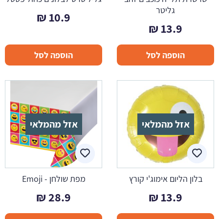
גליטר
₪
10.9
₪
13.9
הוספה לסל
הוספה לסל
אזל מהמלאי
אזל מהמלאי
בלון הליום אימוג'י קורץ
מפת שולחן - Emoji
₪
28.9
₪
13.9