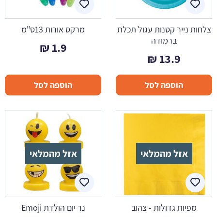
צלחות נייר קטנות עגול תכלת
מרקס אורות 13ס"מ
ברמודה
₪
1.9
₪
13.9
הוספה לסל
הוספה לסל
אזל מהמלאי
אזל מהמלאי
מפיות גדולות - צהוב
נר יום הולדת Emoji