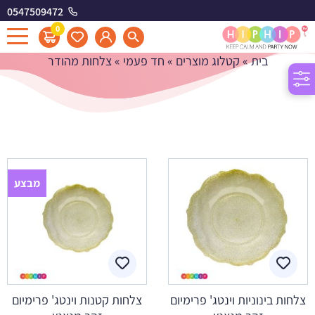
0547509472
צלחות מהודר
0
בית
»
קטלוג מוצרים
»
חד פעמי
»
צלחות מהודר
מבצע
צלחות בינוניות וינטג' פרימיום
צלחות קטנות וינטג' פרימיום