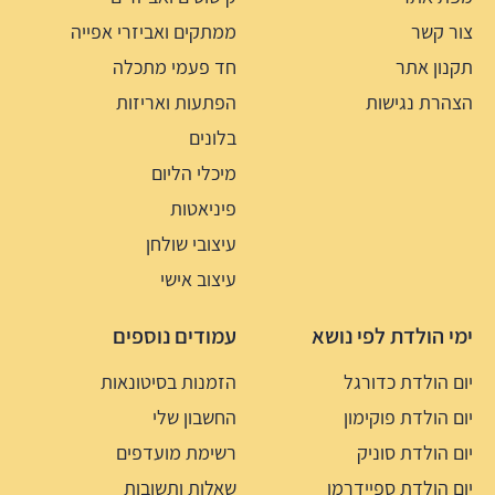
צור קשר
ממתקים ואביזרי אפייה
תקנון אתר
חד פעמי מתכלה
הצהרת נגישות
הפתעות ואריזות
בלונים
מיכלי הליום
פיניאטות
עיצובי שולחן
עיצוב אישי
ימי הולדת לפי נושא
עמודים נוספים
יום הולדת כדורגל
הזמנות בסיטונאות
יום הולדת פוקימון
החשבון שלי
יום הולדת סוניק
רשימת מועדפים
יום הולדת ספיידרמן
שאלות ותשובות