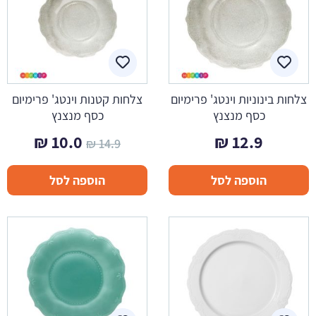
צלחות בינוניות וינטג' פרימיום
צלחות קטנות וינטג' פרימיום
כסף מנצנץ
כסף מנצנץ
המחיר
המחיר
₪
10.0
₪
12.9
₪
14.9
המקורי
הנוכח
הוספה לסל
הוספה לסל
היה:
הוא:
10.0 ₪.
14.9 ₪.