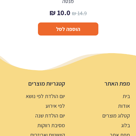
מנטה
המחיר
המחיר
₪
10.0
₪
14.9
המקורי
הנוכחי
הוספה לסל
היה:
הוא:
10.0 ₪.
14.9 ₪.
מפת האתר
קטגריות מוצרים
בית
יום הולדת לפי נושא
אודות
לפי אירוע
קטלוג מוצרים
יום הולדת שנה
בלוג
מסיבת רווקות
מפת אתר
קישוטים ואביזרים