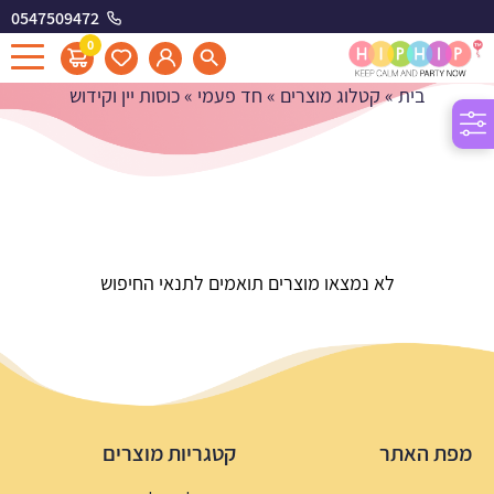
0547509472
כוסות יין וקידוש
0
בית
»
קטלוג מוצרים
»
חד פעמי
»
כוסות יין וקידוש
לא נמצאו מוצרים תואמים לתנאי החיפוש
מפת האתר
קטגריות מוצרים