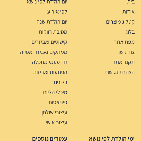
בית
יום הולדת לפי נושא
אודות
לפי אירוע
קטלוג מוצרים
יום הולדת שנה
בלוג
מסיבת רווקות
מפת אתר
קישוטים ואביזרים
צור קשר
ממתקים ואביזרי אפייה
תקנון אתר
חד פעמי מתכלה
הצהרת נגישות
הפתעות ואריזות
בלונים
מיכלי הליום
פיניאטות
עיצובי שולחן
עיצוב אישי
ימי הולדת לפי נושא
עמודים נוספים