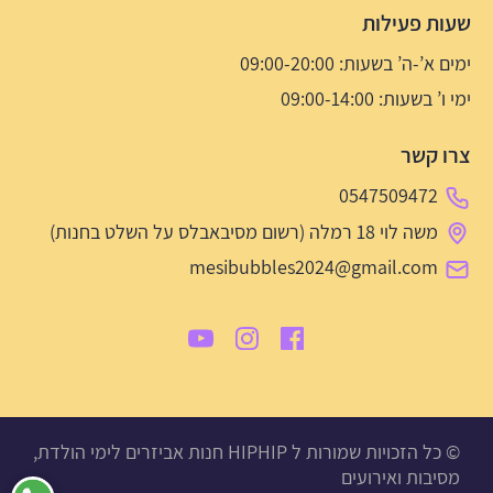
שעות פעילות
ימים א’-ה’ בשעות: 09:00-20:00
ימי ו’ בשעות: 09:00-14:00
צרו קשר
0547509472
משה לוי 18 רמלה (רשום מסיבאבלס על השלט בחנות)
mesibubbles2024@gmail.com
© כל הזכויות שמורות ל HIPHIP חנות אביזרים לימי הולדת,
מסיבות ואירועים