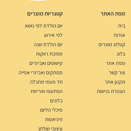
מפת האתר
קטגריות מוצרים
בית
יום הולדת לפי נושא
אודות
לפי אירוע
קטלוג מוצרים
יום הולדת שנה
בלוג
מסיבת רווקות
מפת אתר
קישוטים ואביזרים
צור קשר
ממתקים ואביזרי אפייה
תקנון אתר
חד פעמי מתכלה
הצהרת נגישות
הפתעות ואריזות
בלונים
מיכלי הליום
פיניאטות
עיצובי שולחן