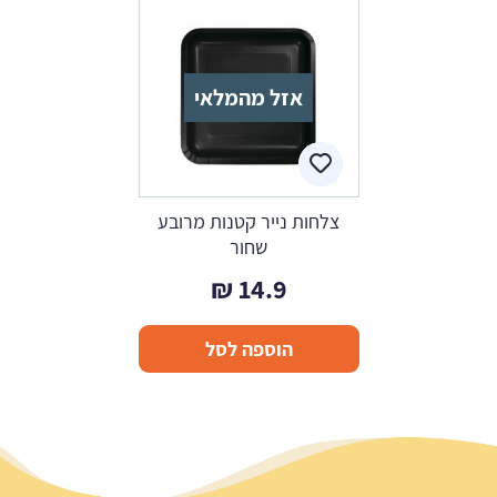
אזל מהמלאי
צלחות נייר קטנות מרובע
שחור
₪
14.9
הוספה לסל