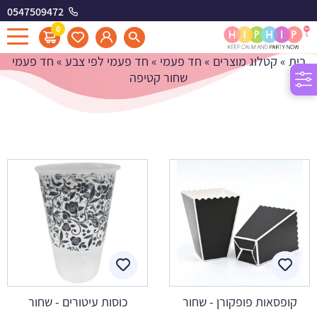
0547509472
חד פעמי שחור קטיפה
0
בית
»
קטלוג מוצרים
»
חד פעמי
»
חד פעמי לפי צבע
»
חד פעמי
שחור קטיפה
קופסאות פופקורן - שחור
כוסות עיטורים - שחור