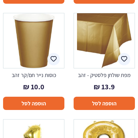
מפת שולחן פלסטיק - זהב
כוסות נייר חם/קר זהב
₪
10.0
₪
13.9
הוספה לסל
הוספה לסל