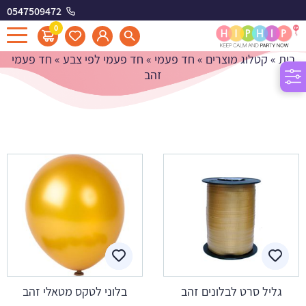
0547509472
חד פעמי זהב
0
בית
»
קטלוג מוצרים
»
חד פעמי
»
חד פעמי לפי צבע
»
חד פעמי
זהב
גליל סרט לבלונים זהב
בלוני לטקס מטאלי זהב