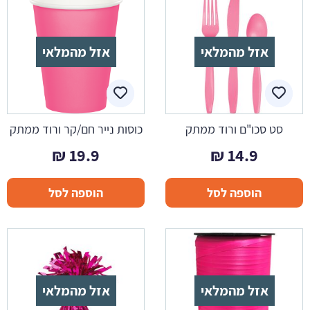
אזל מהמלאי
אזל מהמלאי
סט סכו"ם ורוד ממתק
כוסות נייר חם/קר ורוד ממתק
₪
19.9
₪
14.9
הוספה לסל
הוספה לסל
אזל מהמלאי
אזל מהמלאי