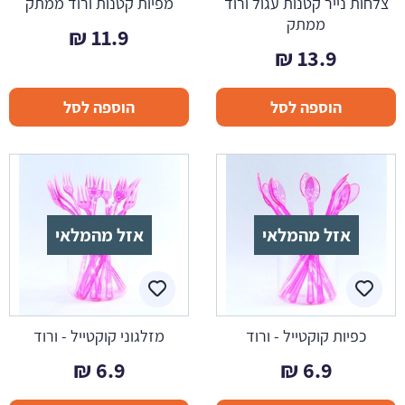
צלחות נייר קטנות עגול ורוד
מפיות קטנות ורוד ממתק
ממתק
₪
11.9
₪
13.9
הוספה לסל
הוספה לסל
אזל מהמלאי
אזל מהמלאי
כפיות קוקטייל - ורוד
מזלגוני קוקטייל - ורוד
₪
6.9
₪
6.9