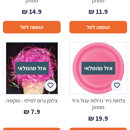
ממתק
ממתק
₪
14.9
₪
11.9
הוספה לסל
הוספה לסל
אזל מהמלאי
אזל מהמלאי
צלחות נייר גדולות עגול ורוד
צלופן גרוס למילוי - פוקסיה
ממתק
₪
7.9
₪
19.9