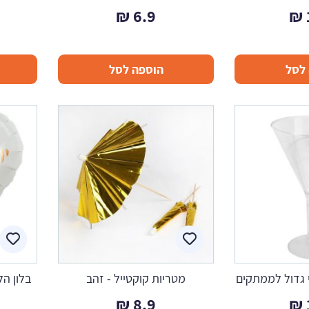
₪
6.9
₪
לסל
הוספה לסל
 גדול לממתקים
מטריות קוקטייל - זהב
בלון הל
₪
8.9
₪