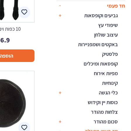
חד פעמי
גביעים וקופסאות
שיפודי עץ
10 כפות וינטג' שחור
עיצוב שולחן
6.9
באקטים ושמפניירות
פלסטיק
הוספה 
קופסאות ומיכלים
מפיות אירוח
קינוחיות
כלי הגשה
כוסות יין וקידוש
צלחות מהודר
סכום מהודר