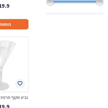
19.9
הוספה 
גביע שקוף מרטיני
19.9