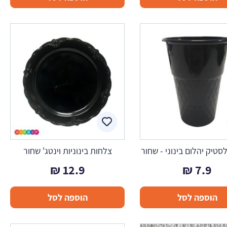
סטיק יהלום בינוני - שחור
צלחות בינוניות וינטג' שחור
₪
12.9
₪
7.9
הוספה לסל
הוספה לסל