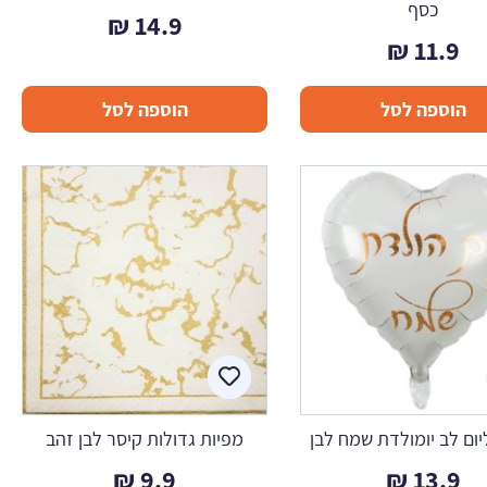
כסף
₪
14.9
₪
11.9
הוספה לסל
הוספה לסל
יום לב יומולדת שמח לבן
מפיות גדולות קיסר לבן זהב
₪
9.9
₪
13.9