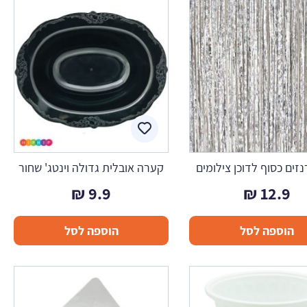
רנזים כסוף לדוכן צילומים
קערה אובלית גדולה וינטג' שחור
₪
9.9
₪
12.9
הוספה לסל
הוספה לסל