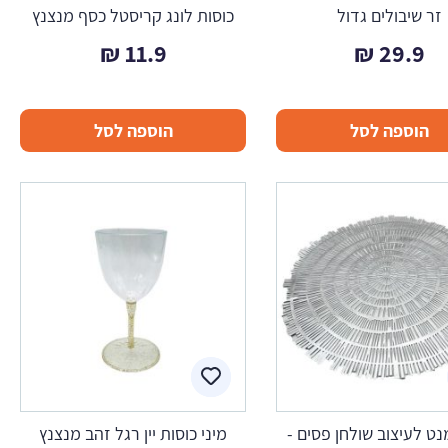
זר שיבולים גדול
כוסות לונג קריסטל כסף מנצנץ
₪
11.9
₪
29.9
הוספה לסל
הוספה לסל
נט לעיצוב שולחן פסים -
מיני כוסות יין רגל זהב מנצנץ