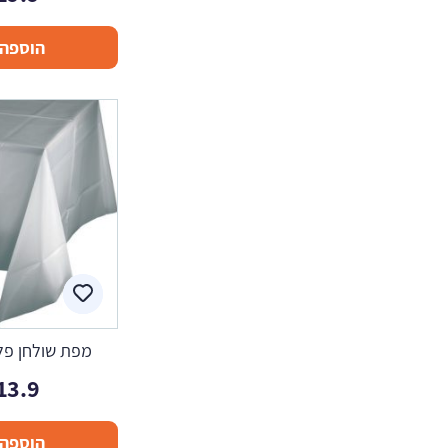
הוספה 
מפת שולחן פל
13.9
הוספה 