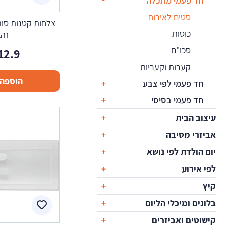
חד פעמי מתכלה
סטים לאירוח
צלחות קטנות סוה
כוסות
זהב
סכו"ם
12.9
קערות וקעריות
הוספה 
חד פעמי לפי צבע
חד פעמי בסיסי
עיצוב הבית
אביזרי מסיבה
יום הולדת לפי נושא
לפי אירוע
קיץ
בלונים ומיכלי הליום
קישוטים ואביזרים