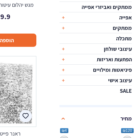
מגש יהלום עיטורי
ממתקים ואביזרי אפייה
9.9
אפייה
ממתקים
מתכלה
הוספה 
עיצובי שולחן
הפתעות ואריזות
פיניאטות ומילויים
עיצוב אישי
SALE
מחיר
₪4
₪120
ראנר פייטי