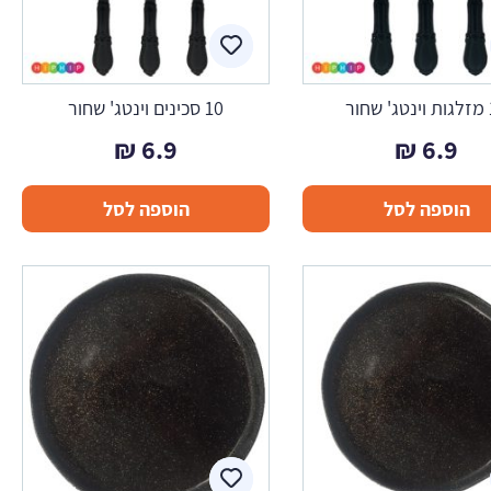
ור
10 סכינים וינטג' שחור
₪
6.9
₪
6.9
הוספה לסל
הוספה לסל