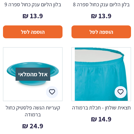
בלון הליום ענק כחול ספרה 8
בלון הליום ענק כחול ספרה 9
₪
13.9
₪
13.9
הוספה לסל
הוספה לסל
אזל מהמלאי
חצאית שולחן - תכלת ברמודה
קעריות הגשה פלסטיק כחול
ברמודה
₪
14.9
₪
24.9