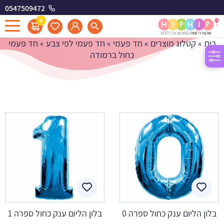
0547509472
חד פעמי כחול ברמודה
0
בית
»
קטלוג מוצרים
»
חד פעמי
»
חד פעמי לפי צבע
»
חד פעמי
כחול ברמודה
בלון הליום ענק כחול ספרה 0
בלון הליום ענק כחול ספרה 1