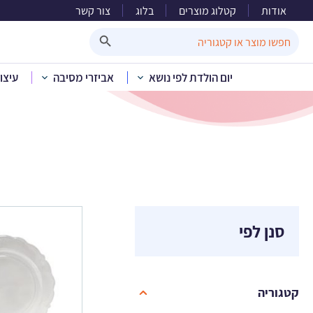
אודות
קטלוג מוצרים
בלוג
צור קשר
Search Button
Search
for:
יום הולדת לפי נושא
אביזרי מסיבה
עיצו
סנן לפי
קטגוריה