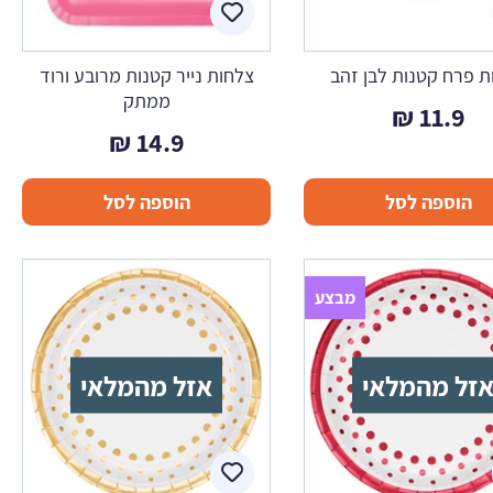
ת פרח קטנות לבן זהב
צלחות נייר קטנות מרובע ורוד
ממתק
₪
11.9
₪
14.9
הוספה לסל
הוספה לסל
מבצע
זל מהמלאי
אזל מהמלאי