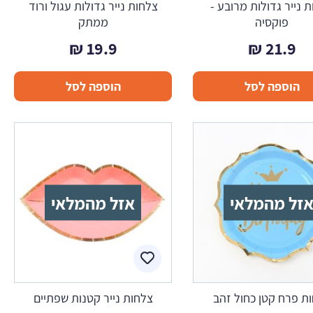
 נייר גדולות מרובע -
צלחות נייר גדולות עגול ורוד
פוקסיה
ממתק
₪
19.9
₪
21.9
הוספה לסל
הוספה לסל
זל מהמלאי
אזל מהמלאי
ת פרח קטן כחול זהב
צלחות נייר קטנות שפתיים