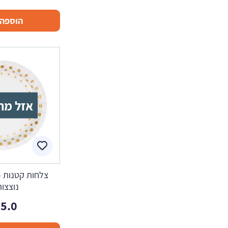
הוספה 
אזל מה
צלחות קטנות -
נוצצות 
5.0