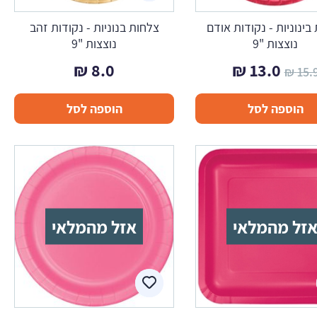
בינוניות - נקודות אודם
צלחות בנוניות - נקודות זהב
נוצצות "9
נוצצות "9
המחיר
המחיר
₪
8.0
₪
13.0
₪
15.
המקורי
הנוכחי
הוספה לסל
הוספה לסל
היה:
הוא:
13.0 ₪.
15.9 ₪.
זל מהמלאי
אזל מהמלאי