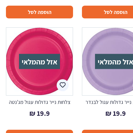
הוספה לסל
הוספה לסל
זל מהמלאי
אזל מהמלאי
נייר גדולות עגול לבנדר
צלחות נייר גדולות עגול מג'נטה
₪
19.9
₪
19.9