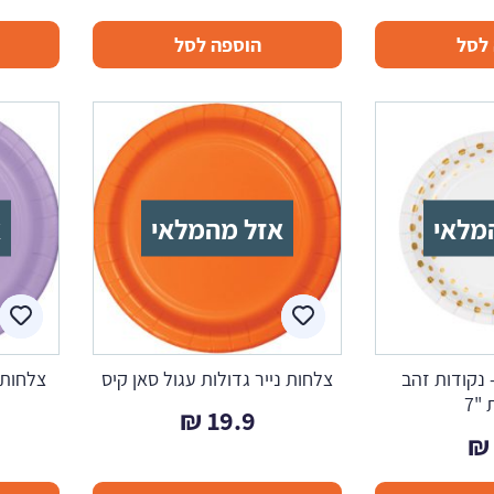
לסל
הוספה לסל
מלאי
אזל מהמלאי
א
 נקודות זהב
צלחות נייר גדולות עגול סאן קיס
צלחות 
"7
₪
19.9
₪