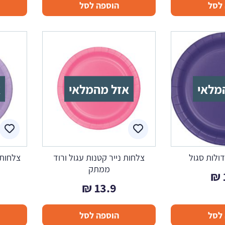
לסל
הוספה לסל
מלאי
אזל מהמלאי
א
דולות סגול
צלחות נייר קטנות עגול ורוד
צלחות 
ממתק
₪
₪
13.9
לסל
הוספה לסל