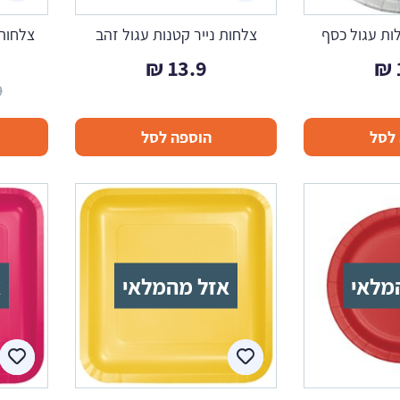
לות עגול כסף
צלחות נייר קטנות עגול זהב
צלחות 
₪
13.9
₪
9
לסל
הוספה לסל
מלאי
אזל מהמלאי
א