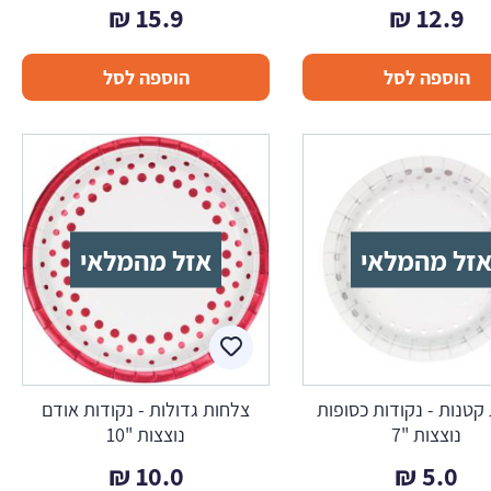
₪
15.9
₪
12.9
הוספה לסל
הוספה לסל
זל מהמלאי
אזל מהמלאי
קטנות - נקודות כסופות
צלחות גדולות - נקודות אודם
נוצצות "7
נוצצות "10
₪
10.0
₪
5.0