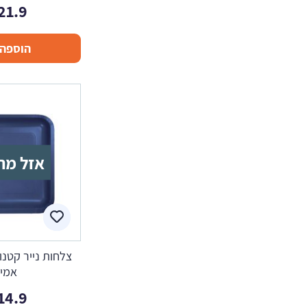
21.9
הוספה 
אזל מה
צלחות נייר קטנו
אמית
14.9