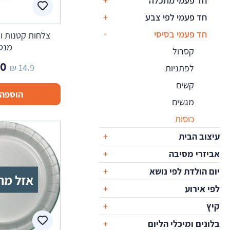
חד פעמי מתכלה
חד פעמי לפי צבע
חד פעמי בסיסי
צלחות קטנות וי
מנט
קסרול
המ
.0
₪
14.9
לפתניות
המ
קשים
הוספה 
הי
מגשים
 ₪.
כוסות
עיצוב הבית
אביזרי מסיבה
יום הולדת לפי נושא
אזל מה
לפי אירוע
קיץ
בלונים ומיכלי הליום