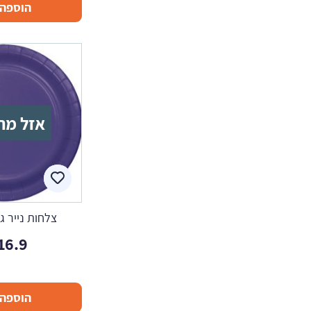
הוספה 
אזל מה
צלחות נייר ג
16.9
הוספה 