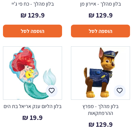
בלון מהלך - איירון מן
בלון מהלך - כח פי ג'יי
₪
129.9
₪
129.9
הוספה לסל
הוספה לסל
בלון מהלך - מפרץ
בלון הליום ענק אריאל בת הים
ההרפתקאות
₪
19.9
₪
129.9