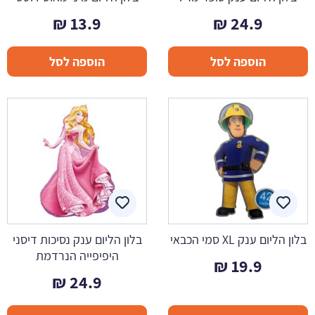
₪
13.9
₪
24.9
הוספה לסל
הוספה לסל
בלון הליום ענק XL סמי הכבאי
בלון הליום ענק נסיכות דיסני
היפיפייה הנרדמת
₪
19.9
₪
24.9