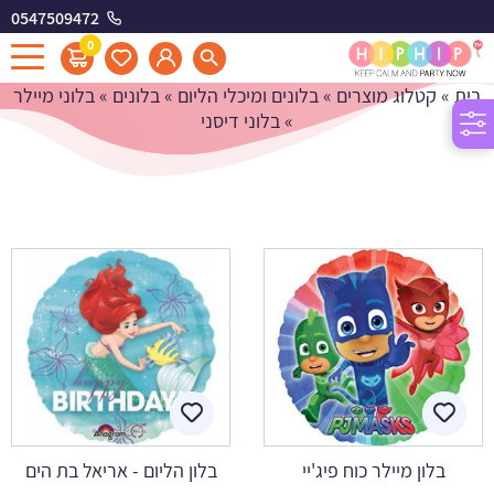
0547509472
בלוני דיסני
0
בית
»
קטלוג מוצרים
»
בלונים ומיכלי הליום
»
בלונים
»
בלוני מיילר
»
בלוני דיסני
בלון מיילר כוח פיג'יי
בלון הליום - אריאל בת הים