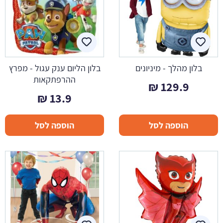
בלון מהלך - מיניונים
בלון הליום ענק עגול - מפרץ
ההרפתקאות
₪
129.9
₪
13.9
הוספה לסל
הוספה לסל