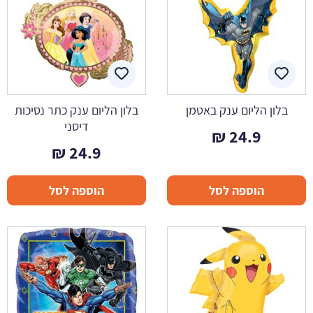
בלון הליום ענק באטמן
בלון הליום ענק כתר נסיכות
דיסני
₪
24.9
₪
24.9
הוספה לסל
הוספה לסל