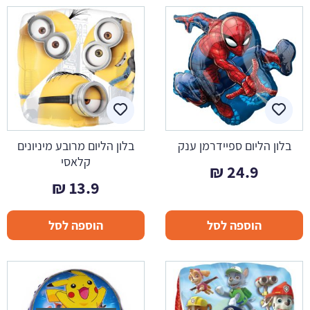
בלון הליום ספיידרמן ענק
בלון הליום מרובע מיניונים
קלאסי
₪
24.9
₪
13.9
הוספה לסל
הוספה לסל