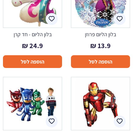
בלון הליום פרוזן
בלון הליום - חד קרן
₪
24.9
₪
13.9
הוספה לסל
הוספה לסל