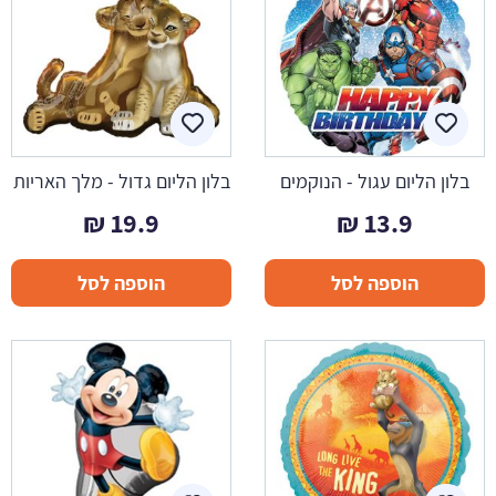
בלון הליום עגול - הנוקמים
בלון הליום גדול - מלך האריות
₪
19.9
₪
13.9
הוספה לסל
הוספה לסל