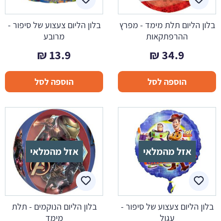
בלון הליום תלת מימד - מפרץ
בלון הליום צעצוע של סיפור -
ההרפתקאות
מרובע
₪
13.9
₪
34.9
הוספה לסל
הוספה לסל
אזל מהמלאי
אזל מהמלאי
בלון הליום צעצוע של סיפור -
בלון הליום הנוקמים - תלת
עגול
מימד