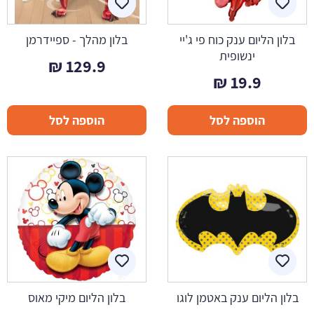
בלון הליום ענק כוח פי ג'יי
בלון מהלך - ספיידרמן
ינשופית
₪
129.9
₪
19.9
הוספה לסל
הוספה לסל
בלון הליום ענק באטמן לוגו
בלון הליום מיקי מאוס