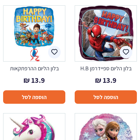
בלון הליום ספיידרמן H.B
בלון הליום ההרפתקאות
₪
13.9
₪
13.9
הוספה לסל
הוספה לסל