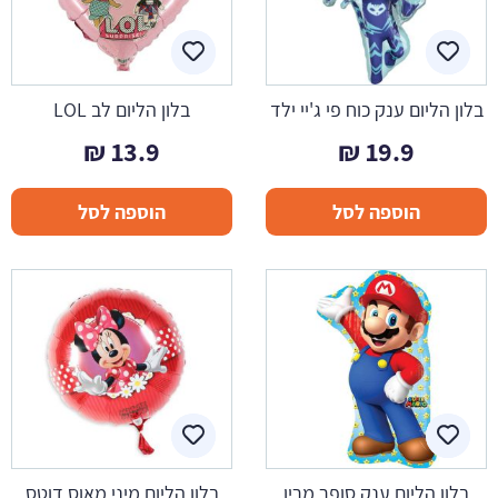
בלון הליום ענק כוח פי ג'יי ילד
בלון הליום לב LOL
₪
13.9
₪
19.9
הוספה לסל
הוספה לסל
בלון הליום ענק סופר מריו
בלון הליום מיני מאוס דוטס