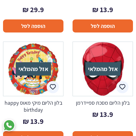
₪
29.9
₪
13.9
הוספה לסל
הוספה לסל
אזל מהמלאי
אזל מהמלאי
בלון הליום מסכת ספיידרמן
בלון הליום מיקי מאוס happy
birthday
₪
13.9
₪
13.9