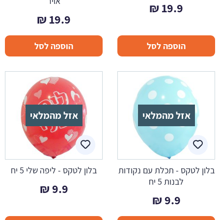
אויר
₪
19.9
₪
19.9
הוספה לסל
הוספה לסל
אזל מהמלאי
אזל מהמלאי
בלון לטקס - תכלת עם נקודות
בלון לטקס - ליפה שלי 5 יח
לבנות 5 יח
₪
9.9
₪
9.9