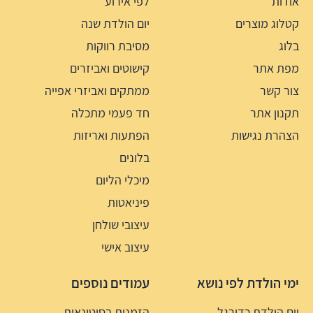
אודות
לפי אירוע
קטלוג מוצרים
יום הולדת שנה
בלוג
מסיבת רווקות
מפת אתר
קישוטים ואביזרים
צור קשר
ממתקים ואביזרי אפייה
תקנון אתר
חד פעמי מתכלה
הצהרת נגישות
הפתעות ואריזות
בלונים
מיכלי הליום
פיניאטות
עיצובי שולחן
עיצוב אישי
ימי הולדת לפי נושא
עמודים נוספים
יום הולדת כדורגל
הזמנות בסיטונאות