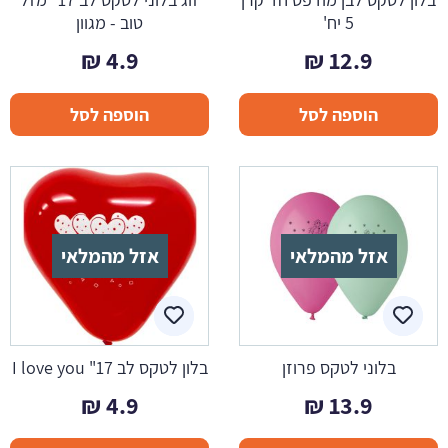
5 יח'
טוב - מגוון
₪
4.9
₪
12.9
הוספה לסל
הוספה לסל
אזל מהמלאי
אזל מהמלאי
בלוני לטקס פרוזן
בלון לטקס לב 17" I love you
₪
4.9
₪
13.9