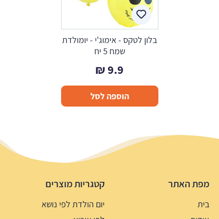
בלון לטקס - אימוג'י - יומולדת
שמח 5 יח
₪
9.9
הוספה לסל
מפת האתר
קטגריות מוצרים
בית
יום הולדת לפי נושא