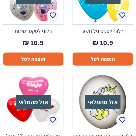
בלוני לטקס גיל תשע
בלוני לטקס נסיכות
₪
10.9
₪
10.9
הוספה לסל
הוספה לסל
אזל מהמלאי
אזל מהמלאי
בלון לטקס לבן מודפס חד קרן
זוג בלוני לטקס לב 17" מזל