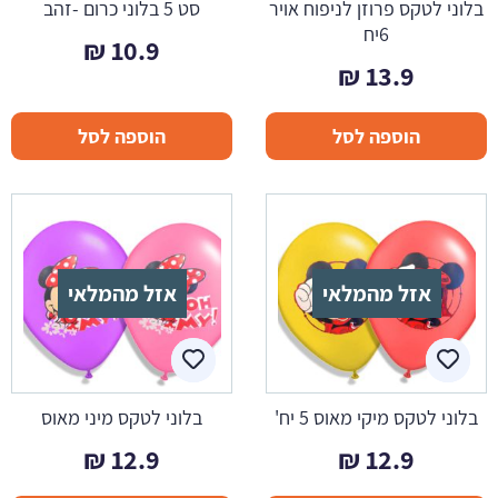
בלוני לטקס פרוזן לניפוח אויר
סט 5 בלוני כרום -זהב
6יח
₪
10.9
₪
13.9
הוספה לסל
הוספה לסל
אזל מהמלאי
אזל מהמלאי
בלוני לטקס מיקי מאוס 5 יח'
בלוני לטקס מיני מאוס
₪
12.9
₪
12.9