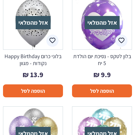
אזל מהמלאי
אזל מהמלאי
בלון לטקס - נסיכת יום הולדת
בלוני כרום Happy Birthday
5 יח
נקודות - מגוון
₪
13.9
₪
9.9
הוספה לסל
הוספה לסל
אזל מהמלאי
אזל מהמלאי