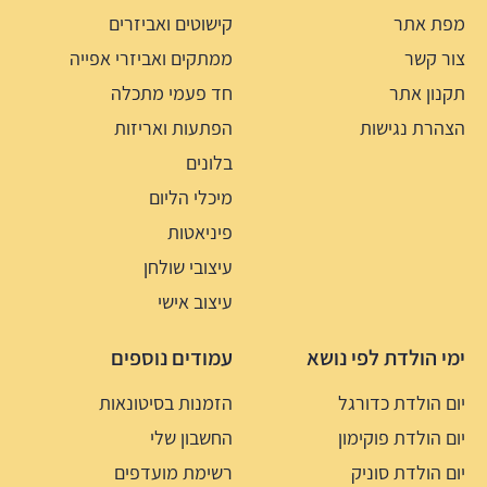
מפת אתר
קישוטים ואביזרים
צור קשר
ממתקים ואביזרי אפייה
תקנון אתר
חד פעמי מתכלה
הצהרת נגישות
הפתעות ואריזות
בלונים
מיכלי הליום
פיניאטות
עיצובי שולחן
עיצוב אישי
ימי הולדת לפי נושא
עמודים נוספים
יום הולדת כדורגל
הזמנות בסיטונאות
יום הולדת פוקימון
החשבון שלי
יום הולדת סוניק
רשימת מועדפים