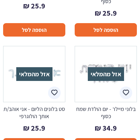
כסוף
₪
25.9
₪
25.9
הוספה לסל
הוספה לסל
אזל מהמלאי
אזל מהמלאי
בלוני מיילר - יום הולדת שמח
סט בלונים הליום - אני אוהב/ת
כסוף
אותך הולוגרפי
₪
25.9
₪
34.9