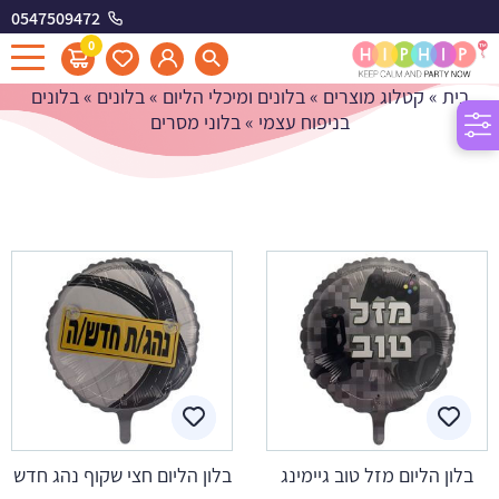
0547509472
בלוני מסרים
0
בית
»
קטלוג מוצרים
»
בלונים ומיכלי הליום
»
בלונים
»
בלונים
בניפוח עצמי
»
בלוני מסרים
בלון הליום מזל טוב גיימינג
בלון הליום חצי שקוף נהג חדש