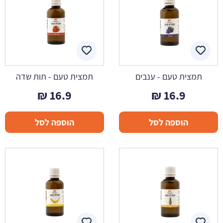
תמצית טעם - ענבים
תמצית טעם - תות שדה
₪
16.9
₪
16.9
הוספה לסל
הוספה לסל