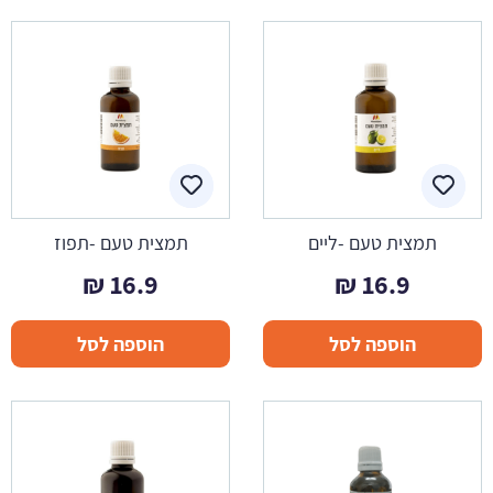
תמצית טעם -ליים
תמצית טעם -תפוז
₪
16.9
₪
16.9
הוספה לסל
הוספה לסל