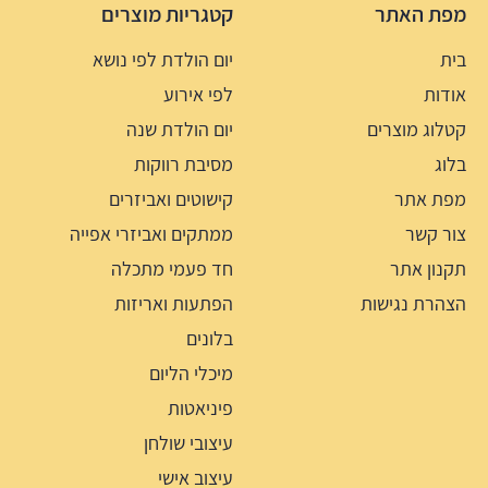
מפת האתר
קטגריות מוצרים
בית
יום הולדת לפי נושא
אודות
לפי אירוע
קטלוג מוצרים
יום הולדת שנה
בלוג
מסיבת רווקות
מפת אתר
קישוטים ואביזרים
צור קשר
ממתקים ואביזרי אפייה
תקנון אתר
חד פעמי מתכלה
הצהרת נגישות
הפתעות ואריזות
בלונים
מיכלי הליום
פיניאטות
עיצובי שולחן
עיצוב אישי