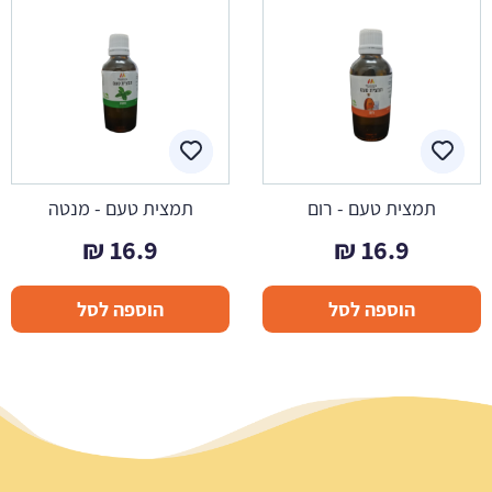
תמצית טעם - רום
תמצית טעם - מנטה
₪
16.9
₪
16.9
הוספה לסל
הוספה לסל