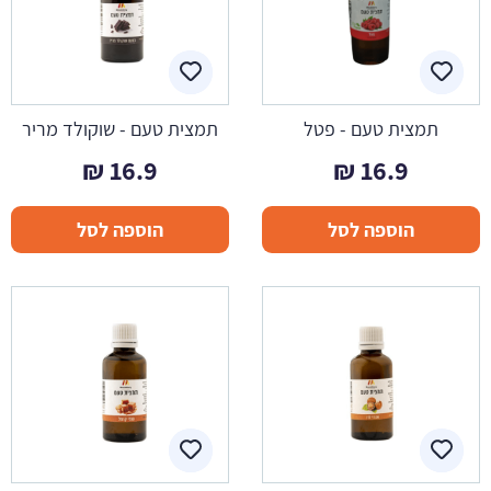
תמצית טעם - פטל
תמצית טעם - שוקולד מריר
₪
16.9
₪
16.9
הוספה לסל
הוספה לסל