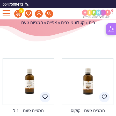
0547509472
תמציות טעם
0
בית
»
קטלוג מוצרים
»
אפייה
»
תמציות טעם
תמצית טעם - קוקוס
תמצית טעם - וניל