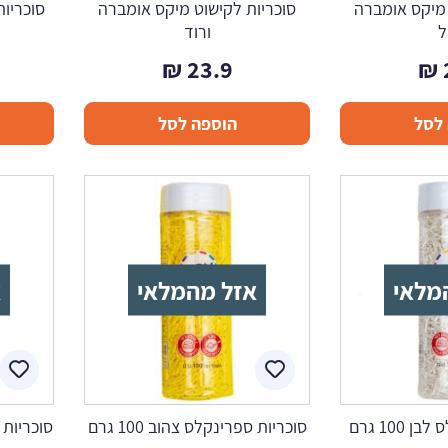
 מיקס אומברה
סוכריות לקישוט מיקס אומברה
סוכריות
ל
ורוד
₪
23.9
₪
לסל
הוספה לסל
מלאי
אזל מהמלאי
א
100 גרם
סוכריות ספרינקלס צהוב 100 גרם