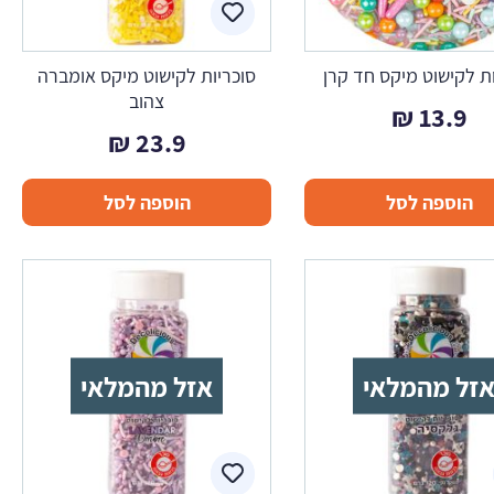
ת לקישוט מיקס חד קרן
סוכריות לקישוט מיקס אומברה
צהוב
₪
13.9
₪
23.9
הוספה לסל
הוספה לסל
זל מהמלאי
אזל מהמלאי