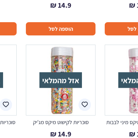
₪
14.9
₪
לסל
הוספה לסל
מלאי
אזל מהמלאי
א
יקס מיני לבבות
סוכריות לקישוט מיקס מג'יק
סוכריות 
₪
14.9
₪