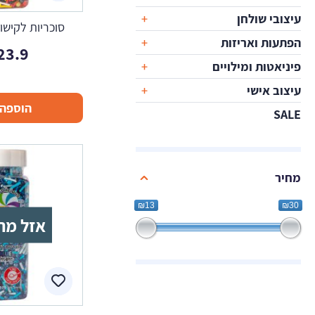
עיצובי שולחן
סוכריות לקישו
הפתעות ואריזות
23.9
פיניאטות ומילויים
עיצוב אישי
הוספה 
SALE
מחיר
₪13
₪30
אזל מה