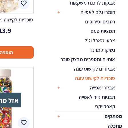
אבקות להכנת משקאות
חומרי גלם לאפייה
סוכריות לקישוט מ
רטבים וסירופים
13.9
תמציות טעם
צבעי מאכל וג'ל
נשיקות מרנג
הוספה 
אותיות ומספרים מבצק סוכר
אביזרים לקישוט עוגה
סוכריות לקישוט עוגה
אביזרי אפייה
תבניות נייר לאפייה
אזל מה
קאפקייקס
ממתקים
מתכלה