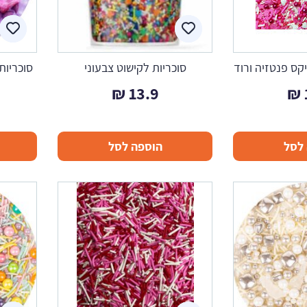
קס פנטזיה ורוד
סוכריות לקישוט צבעוני
סוכריות
₪
13.9
₪
לסל
הוספה לסל