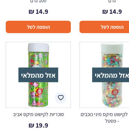
גרם
100 גרם
₪
14.9
₪
14.9
הוספה לסל
הוספה לסל
זל מהמלאי
אזל מהמלאי
לקישוט מיקס מיני כוכבים
סוכריות לקישוט מיקס אביב
- פסטל
₪
19.9