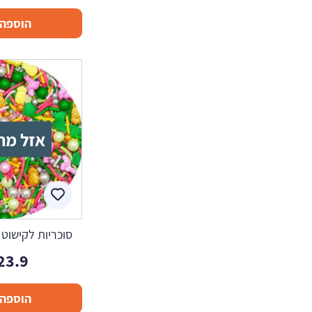
הוספה 
אזל מה
סוכריות לקישוט 
23.9
הוספה 