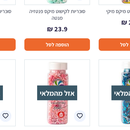
ט מיקס מיקי
סוכריות לקישוט מיקס פנטזיה
סוכריו
מנטה
₪
₪
23.9
לסל
הוספה לסל
מלאי
אזל מהמלאי
א