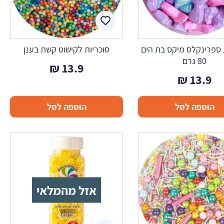
 ספרינקלס מיקס בת הים
סוכריות לקישוט קשת בענן
80 גרם
₪
13.9
₪
13.9
הוספה לסל
הוספה לסל
אזל מהמלאי