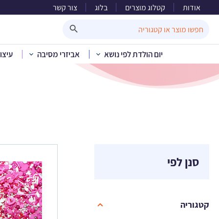
אודות
קטלוג מוצרים
בלוג
צור קשר
ס
Search Button
Search
for:
יום הולדת לפי נושא
אביזרי מסיבה
עיצו
סנן לפי
קטגוריה