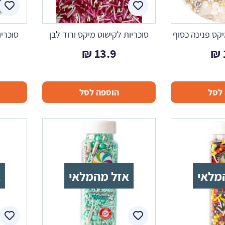
יקס פנינה כסוף
סוכריות לקישוט מיקס ורוד לבן
סוכריו
₪
13.9
₪
לסל
הוספה לסל
מלאי
אזל מהמלאי
א