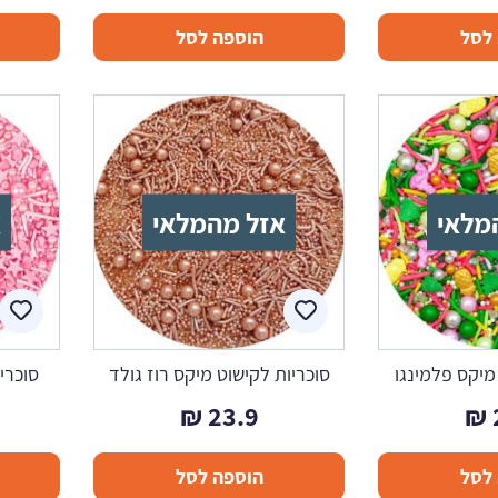
לסל
הוספה לסל
מלאי
אזל מהמלאי
א
מיקס פלמינגו
סוכריות לקישוט מיקס רוז גולד
סוכרי
₪
23.9
₪
לסל
הוספה לסל