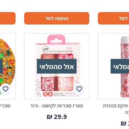
לסל
הוספה לסל
מלאי
אזל מהמלאי
א
 מיקס פנטזיה
מארז סוכריות לקישוט - ורוד
סוכרי
ה
₪
29.9
₪