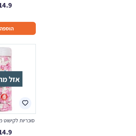
14.9
הוספה 
אזל מה
סוכריות לקישוט מ
14.9