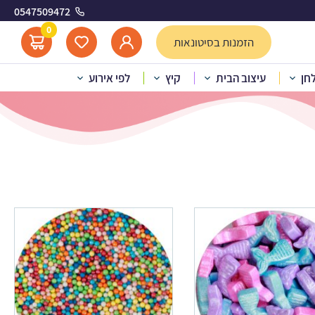
0547509472
0
הזמנות בסיטונאות
לחן
עיצוב הבית
קיץ
לפי אירוע