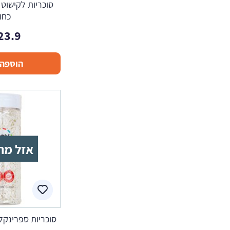
סוכריות לקישוט
כחו
23.9
הוספה 
אזל מה
סוכריות ספרינקלס לבן 