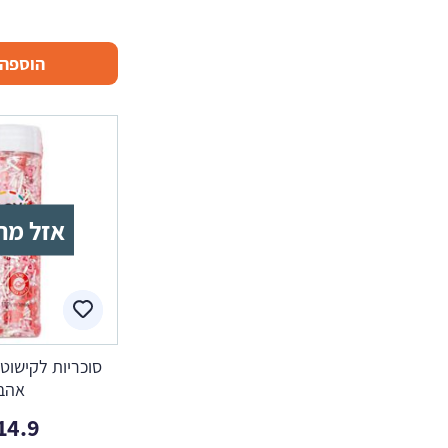
הוספה 
אזל מה
סוכריות לקישוט
אהב
14.9