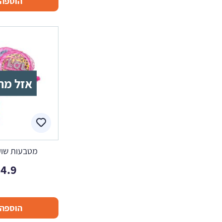
הוספה 
אזל מה
מטבעות שוקול
4.9
הוספה 