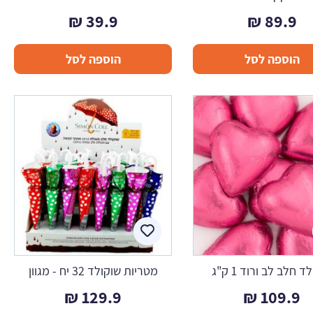
₪
39.9
₪
89.9
הוספה לסל
הוספה לסל
ד חלב לב ורוד 1 ק"ג
מטריות שוקולד 32 יח - מגוון
₪
129.9
₪
109.9