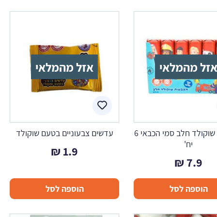
זל מהמלאי
אזל מהמלאי
אצבעות שוקולד חלב סמי הכבאי 6
עדשים צבעוניים בטעם שוקולד
יח'
₪
1.9
₪
7.9
הוספה לסל
הוספה לסל