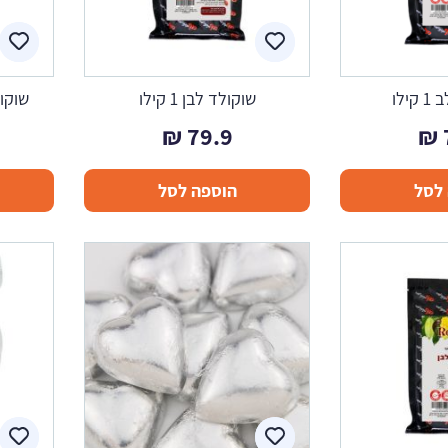
ילו
שוקולד לבן 1 קילו
שוקולד מ
₪
79.9
₪
לסל
הוספה לסל