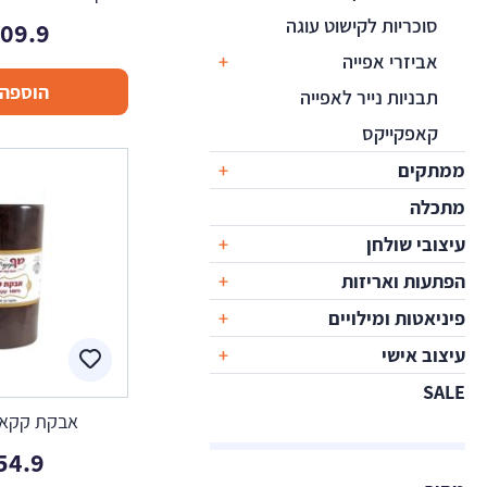
סוכריות לקישוט עוגה
109.9
אביזרי אפייה
הוספה 
תבניות נייר לאפייה
קאפקייקס
ממתקים
מתכלה
עיצובי שולחן
הפתעות ואריזות
פיניאטות ומילויים
עיצוב אישי
SALE
אבקת קקאו 500 ג
54.9