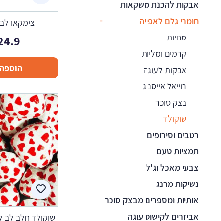
אבקות להכנת משקאות
חומרי גלם לאפייה
צימקאו לבן 400 גר
מחיות
24.9
קרמים ומליות
הוספה 
אבקות לעוגה
רוייאל אייסניג
בצק סוכר
שוקולד
רטבים וסירופים
תמציות טעם
צבעי מאכל וג'ל
נשיקות מרנג
אותיות ומספרים מבצק סוכר
אביזרים לקישוט עוגה
שוקולד חלב לב לבן ל