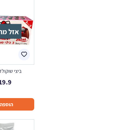
אזל מה
ביצי שוקולד
19.9
הוספה 