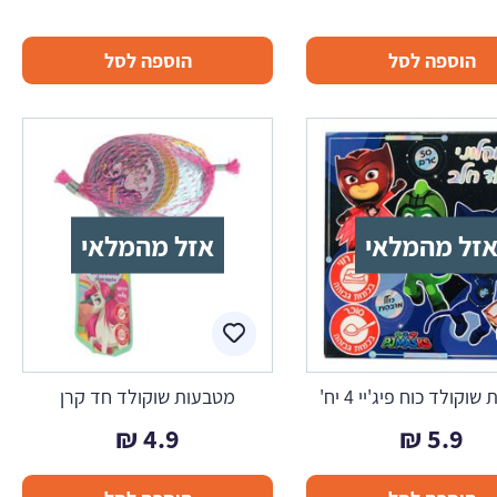
הוספה לסל
הוספה לסל
זל מהמלאי
אזל מהמלאי
וקולד כוח פיג'יי 4 יח'
מטבעות שוקולד חד קרן
₪
4.9
₪
5.9