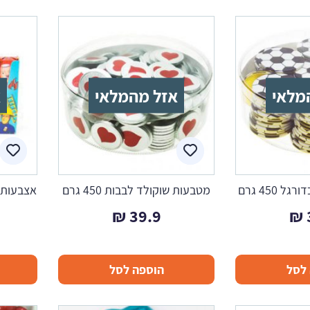
מלאי
אזל מהמלאי
א
 450 גרם
מטבעות שוקולד לבבות 450 גרם
₪
39.9
₪
לסל
הוספה לסל