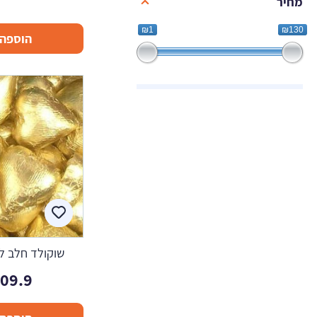
מחיר
₪1
₪130
הוספה 
שוקולד חלב לב זה
109.9