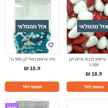
זל מהמלאי
אזל מהמלאי
 עדשים לבבות אדום לבן
מיני עדשים כחול לבן 500 גר'
500 ג'
₪
18.9
₪
18.9
הוספה לסל
הוספה לסל
מבצע