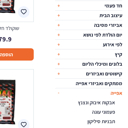
חד פעמי
עיצוב הבית
אביזרי מסיבה
שוקולד חלב 1 ק
יום הולדת לפי נושא
79.9
לפי אירוע
קיץ
הוספה 
בלונים ומיכלי הליום
קישוטים ואביזרים
ממתקים ואביזרי אפייה
אפייה
אבקות איבוק ונצנץ
פעמוני עוגה
תבניות סיליקון