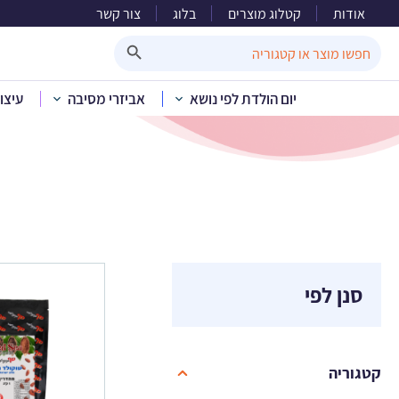
אודות
קטלוג מוצרים
בלוג
צור קשר
Search Button
Search
for:
יום הולדת לפי נושא
אביזרי מסיבה
עיצו
סנן לפי
קטגוריה