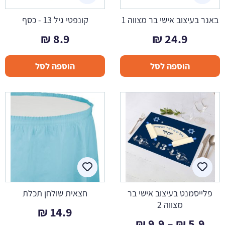
באנר בעיצוב אישי בר מצווה 1
קונפטי גיל 13 - כסף
₪
8.9
₪
24.9
הוספה לסל
הוספה לסל
פלייסמנט בעיצוב אישי בר
חצאית שולחן תכלת
מצווה 2
₪
14.9
טווח
₪
9.9
–
₪
5.9