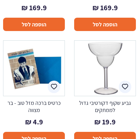
₪
169.9
₪
169.9
הוספה לסל
הוספה לסל
גביע שקוף דקורטיבי גדול
כרטיס ברכה מזל טוב - בר
לממתקים
מצווה
₪
4.9
₪
19.9
הוספה לסל
הוספה לסל