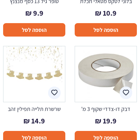
בלוני לטקס מטאלי תכלת
טופר גיל 13 כסף מנצנץ
₪
9.9
₪
10.9
הוספה לסל
הוספה לסל
דבק דו-צדדי שקוף 3 מ'
שרשרת תלייה תפילין זהב
₪
14.9
₪
19.9
הוספה לסל
הוספה לסל