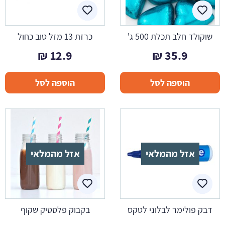
שוקולד חלב תכלת 500 ג'
כרזת 13 מזל טוב כחול
₪
12.9
₪
35.9
הוספה לסל
הוספה לסל
אזל מהמלאי
אזל מהמלאי
דבק פולימר לבלוני לטקס
בקבוק פלסטיק שקוף