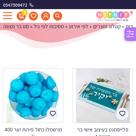
0547509472
סט בר מצווה
0
בית
»
קטלוג מוצרים
»
לפי אירוע
»
מסיבות לפי גיל
»
סט בר מצווה
פלייסמנט בעיצוב אישי בר
מרשמלו כחול פירות יער 400