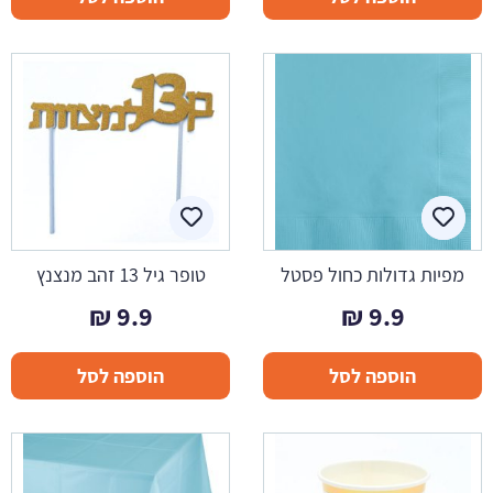
מפיות גדולות כחול פסטל
טופר גיל 13 זהב מנצנץ
₪
9.9
₪
9.9
הוספה לסל
הוספה לסל