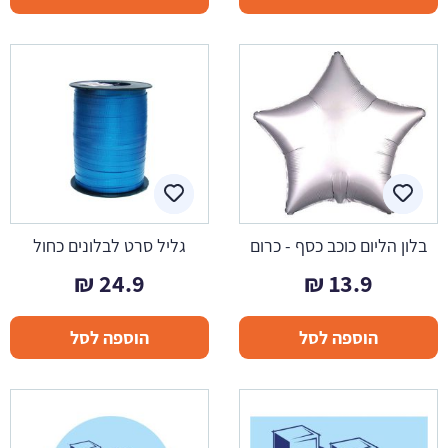
בלון הליום כוכב כסף - כרום
גליל סרט לבלונים כחול
₪
24.9
₪
13.9
הוספה לסל
הוספה לסל