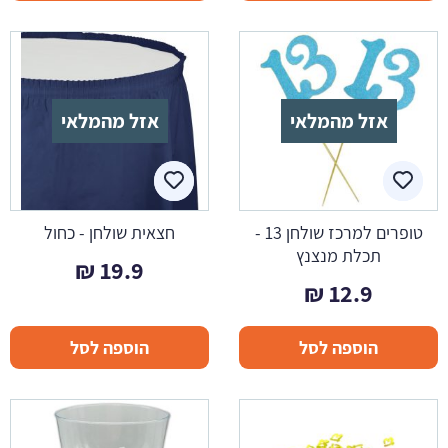
אזל מהמלאי
אזל מהמלאי
טופרים למרכז שולחן 13 -
חצאית שולחן - כחול
תכלת מנצנץ
₪
19.9
₪
12.9
הוספה לסל
הוספה לסל