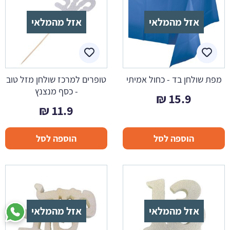
אזל מהמלאי
אזל מהמלאי
מפת שולחן בד - כחול אמיתי
טופרים למרכז שולחן מזל טוב
- כסף מנצנץ
₪
15.9
₪
11.9
הוספה לסל
הוספה לסל
אזל מהמלאי
אזל מהמלאי