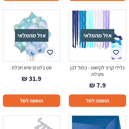
אזל מהמלאי
אזל מהמלאי
גלילי קרפ לקישוט - כחול לבן
סט בלונים שיש תכלת
ותכלת
₪
31.9
₪
7.9
הוספה לסל
הוספה לסל