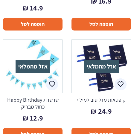
₪
16.9
₪
14.9
הוספה לסל
הוספה לסל
אזל מהמלאי
אזל מהמלאי
קופסאות מזל טוב למילוי
שרשרת Happy Birthday
כחול מבריק
₪
24.9
₪
12.9