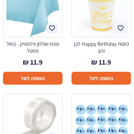
כוסות Happy Birthday לבן
מפת שולחן פלסטיק - כחול
זהב
פסטל
₪
11.9
₪
11.9
הוספה לסל
הוספה לסל