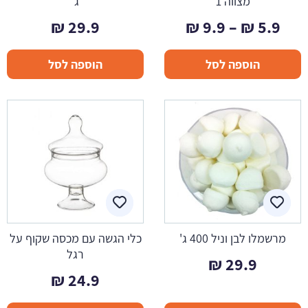
מצווה 1
ג'
טווח
₪
29.9
₪
9.9
–
₪
5.9
מחירים:
הוספה לסל
הוספה לסל
עד
מרשמלו לבן וניל 400 ג'
כלי הגשה עם מכסה שקוף על
רגל
₪
29.9
₪
24.9