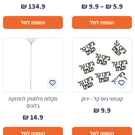
טווח
₪
134.9
₪
9.9
–
₪
5.9
מחירים:
הוספה לסל
הוספה לסל
עד
קונפטי גיוס קל - ירוק
מקלות פלסטיק להחזקת
בלונים
₪
9.9
₪
14.9
הוספה לסל
הוספה לסל