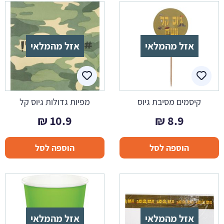
אזל מהמלאי
אזל מהמלאי
קיסמים מסיבת גיוס
מפיות גדולות גיוס קל
₪
10.9
₪
8.9
הוספה לסל
הוספה לסל
אזל מהמלאי
אזל מהמלאי