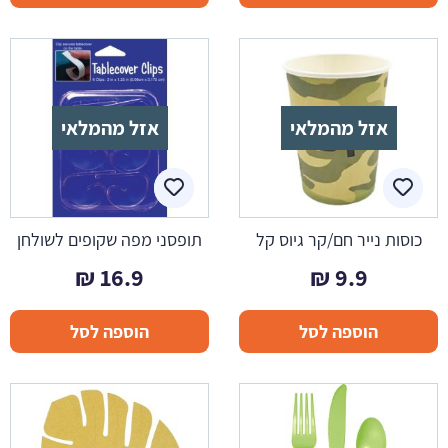
אזל מהמלאי
אזל מהמלאי
כוסות נייר חם/קר גיוס קל
תופסני מפה שקופים לשולחן
₪
16.9
₪
9.9
הוספה לסל
הוספה לסל