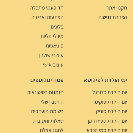
תקנון אתר
חד פעמי מתכלה
הצהרת נגישות
הפתעות ואריזות
בלונים
מיכלי הליום
פיניאטות
עיצובי שולחן
עיצוב אישי
ימי הולדת לפי נושא
עמודים נוספים
יום הולדת כדורגל
הזמנות בסיטונאות
יום הולדת פוקימון
החשבון שלי
יום הולדת סוניק
רשימת מועדפים
יום הולדת ספיידרמן
שאלות ותשובות
יום הולדת סמי הכבאי
לחגוג אצלנו