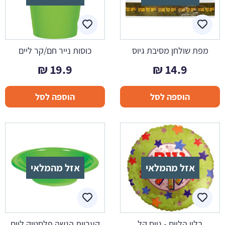
מפת שולחן מסיבת גיוס
כוסות נייר חם/קר ליים
₪
19.9
₪
14.9
הוספה לסל
הוספה לסל
אזל מהמלאי
אזל מהמלאי
בלון הליום - גיוס קל
קעריות הגשה פלסטיק ליים