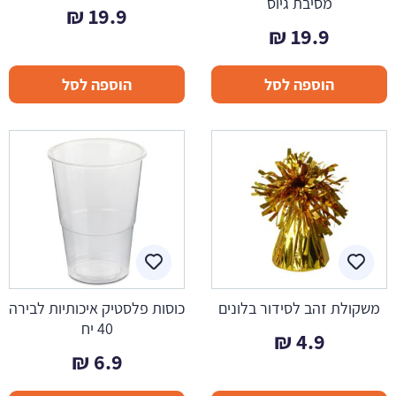
מסיבת גיוס
₪
19.9
₪
19.9
הוספה לסל
הוספה לסל
משקולת זהב לסידור בלונים
כוסות פלסטיק איכותיות לבירה
40 יח
₪
4.9
₪
6.9