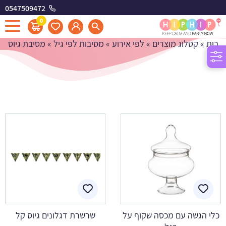
0547509472
מסיבת גיוס
0
בית
»
קטלוג מוצרים
»
לפי אירוע
»
מסיבות לפי גיל
»
מסיבת גיוס
כלי הגשה עם מכסה שקוף על
שרשרת דגלונים גיוס קל