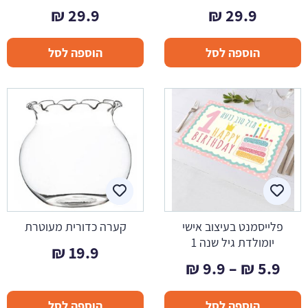
₪
29.9
₪
29.9
הוספה לסל
הוספה לסל
פלייסמנט בעיצוב אישי
קערה כדורית מעוטרת
יומולדת גיל שנה 1
₪
19.9
טווח
₪
9.9
–
₪
5.9
מחירים:
הוספה לסל
הוספה לסל