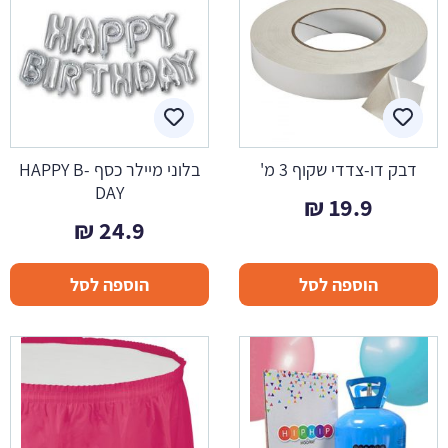
דבק דו-צדדי שקוף 3 מ'
בלוני מיילר כסף HAPPY B-
DAY
₪
19.9
₪
24.9
הוספה לסל
הוספה לסל