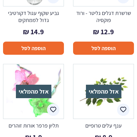
שרשרת דגלים גליטר - ורוד
גביע שקוף עגול דקורטיבי
פוקסיה
גדול לממתקים
₪
14.9
₪
12.9
הוספה לסל
הוספה לסל
אזל מהמלאי
אזל מהמלאי
ענף עלים טרופיים
תליון פרפר אורות זוהרים