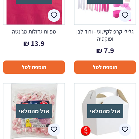
גלילי קרפ לקישוט - ורוד לבן
מפיות גדולות מג'נטה
ופוקסיה
₪
13.9
₪
7.9
הוספה לסל
הוספה לסל
אזל מהמלאי
אזל מהמלאי