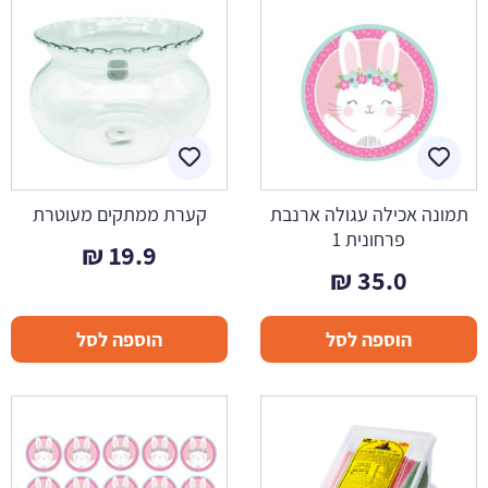
תמונה אכילה עגולה ארנבת
קערת ממתקים מעוטרת
פרחונית 1
₪
19.9
₪
35.0
הוספה לסל
הוספה לסל