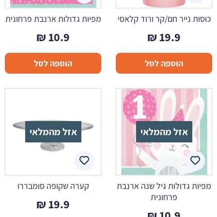
כוסות נייר חם/קר ורוד קלאסי
מפיות גדולות ארנבת פרחונית
₪
10.9
₪
19.9
הוספה לסל
הוספה לסל
אזל מהמלאי
אזל מהמלאי
מפיות גדולות גיל שנה ארנבת
קערה שקופה סומבררו
פרחונית
₪
19.9
₪
10.9