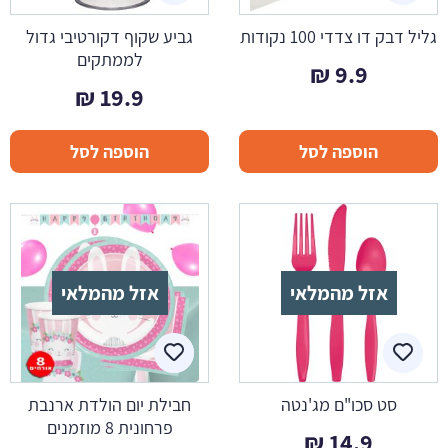
גליל דבק דו צדדי 100 נקודות
גביע שקוף דקורטיבי גדול
לממתקים
₪
9.9
₪
19.9
הוספה לסל
הוספה לסל
אזל מהמלאי
אזל מהמלאי
סט סכו"ם מג'נטה
חבילת יום הולדת ארנבת
פרחונית 8 מוזמנים
₪
14.9