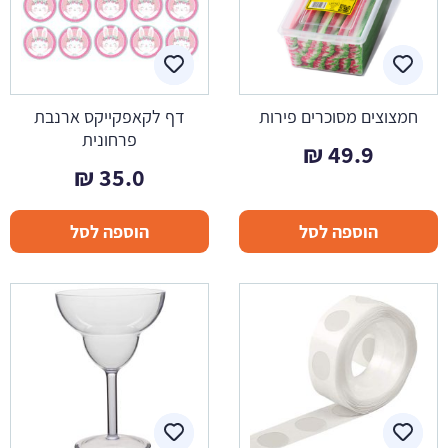
חמצוצים מסוכרים פירות
דף לקאפקייקס ארנבת
פרחונית
₪
49.9
₪
35.0
הוספה לסל
הוספה לסל