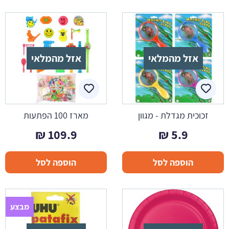
אזל מהמלאי
אזל מהמלאי
זכוכית מגדלת - מגוון
מארז 100 הפתעות
₪
109.9
₪
5.9
הוספה לסל
הוספה לסל
מבצע