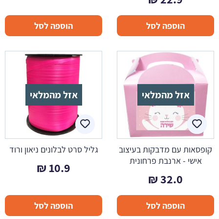
הוספה לסל
הוספה לסל
אזל מהמלאי
אזל מהמלאי
קופסאות עם מדבקות בעיצוב
גליל סרט לבלונים ניאון ורוד
אישי - ארנבת פרחונית
₪
10.9
₪
32.0
הוספה לסל
הוספה לסל