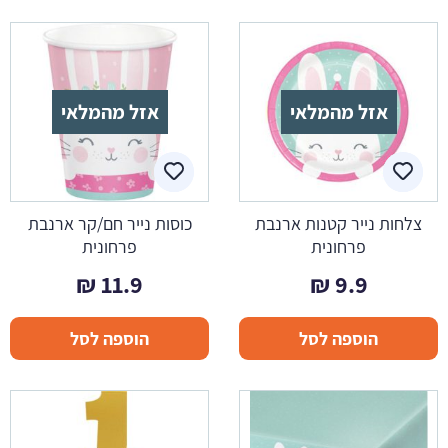
אזל מהמלאי
אזל מהמלאי
צלחות נייר קטנות ארנבת
כוסות נייר חם/קר ארנבת
פרחונית
פרחונית
₪
11.9
₪
9.9
הוספה לסל
הוספה לסל