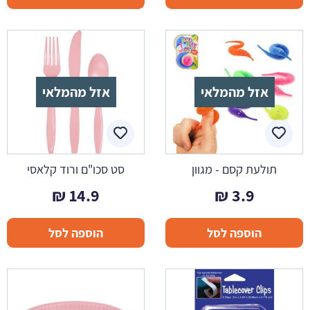
אזל מהמלאי
אזל מהמלאי
תולעת קסם - מגוון
סט סכו"ם ורוד קלאסי
₪
14.9
₪
3.9
הוספה לסל
הוספה לסל