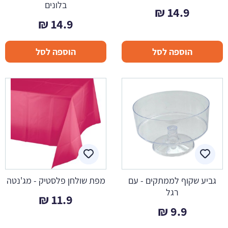
בלונים
₪
14.9
₪
14.9
הוספה לסל
הוספה לסל
גביע שקוף לממתקים - עם
מפת שולחן פלסטיק - מג'נטה
רגל
₪
11.9
₪
9.9