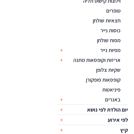
וילונות קישוט תליה
טופרים
חצאיות שולחן
כוסות נייר
מפות שולחן
מפיות נייר
אריזות וקופסאות מתנה
שקיות צלופן
קופסאות פופקורן
פיניאטות
באנרים
יום הולדת לפי נושא
לפי אירוע
קיץ