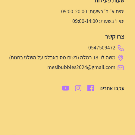
שעות פעילות
ימים א’-ה’ בשעות: 09:00-20:00
ימי ו’ בשעות: 09:00-14:00
צרו קשר
0547509472
משה לוי 18 רמלה (רשום מסיבאבלס על השלט בחנות)
mesibubbles2024@gmail.com
עקבו אחרינו