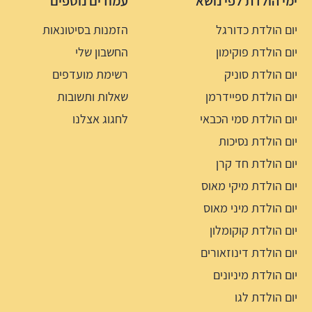
ימי הולדת לפי נושא
עמודים נוספים
יום הולדת כדורגל
הזמנות בסיטונאות
יום הולדת פוקימון
החשבון שלי
יום הולדת סוניק
רשימת מועדפים
יום הולדת ספיידרמן
שאלות ותשובות
יום הולדת סמי הכבאי
לחגוג אצלנו
יום הולדת נסיכות
יום הולדת חד קרן
יום הולדת מיקי מאוס
יום הולדת מיני מאוס
יום הולדת קוקומלון
יום הולדת דינוזאורים
יום הולדת מיניונים
יום הולדת לגו