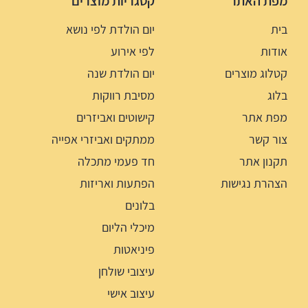
מפת האתר
קטגריות מוצרים
בית
יום הולדת לפי נושא
אודות
לפי אירוע
קטלוג מוצרים
יום הולדת שנה
בלוג
מסיבת רווקות
מפת אתר
קישוטים ואביזרים
צור קשר
ממתקים ואביזרי אפייה
תקנון אתר
חד פעמי מתכלה
הצהרת נגישות
הפתעות ואריזות
בלונים
מיכלי הליום
פיניאטות
עיצובי שולחן
עיצוב אישי