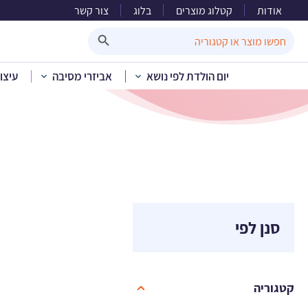
אודות
קטלוג מוצרים
בלוג
צור קשר
ש
Search Button
Search
for:
יום הולדת לפי נושא
אביזרי מסיבה
עיצו
סנן לפי
קטגוריה