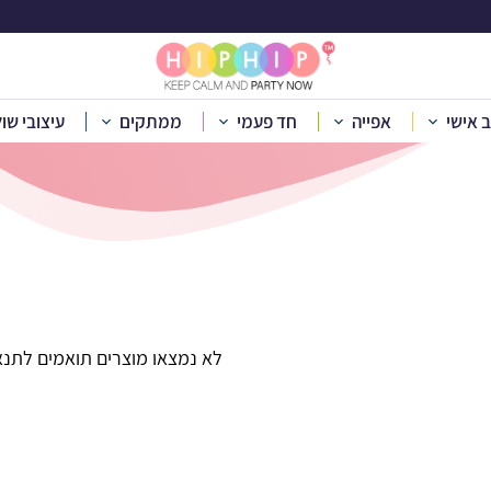
קיות נייר ממותגות
ב אישי
אפייה
חד פעמי
ממתקים
עיצובי שו
בית
»
קטלוג מוצרים
»
אביזרי מסיבה
»
שקיות נייר ממותגות
לא נמצאו מוצרים תואמים לתנא