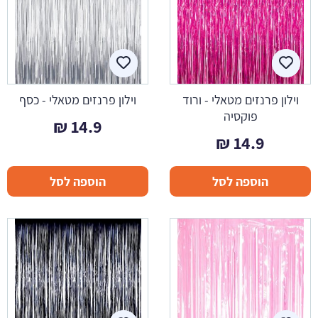
וילון פרנזים מטאלי - ורוד
וילון פרנזים מטאלי - כסף
פוקסיה
₪
14.9
₪
14.9
הוספה לסל
הוספה לסל