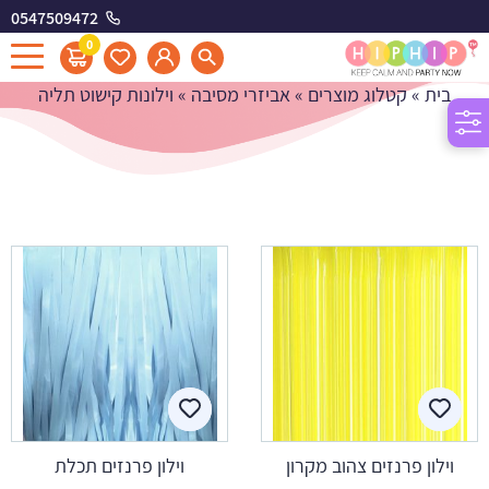
0547509472
וילונות קישוט תליה
0
בית
»
קטלוג מוצרים
»
אביזרי מסיבה
»
וילונות קישוט תליה
וילון פרנזים צהוב מקרון
וילון פרנזים תכלת