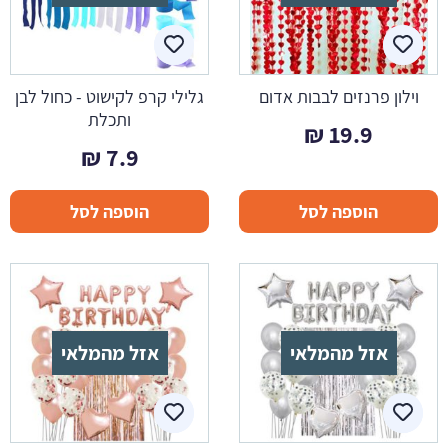
וילון פרנזים לבבות אדום
גלילי קרפ לקישוט - כחול לבן
ותכלת
₪
19.9
₪
7.9
הוספה לסל
הוספה לסל
אזל מהמלאי
אזל מהמלאי