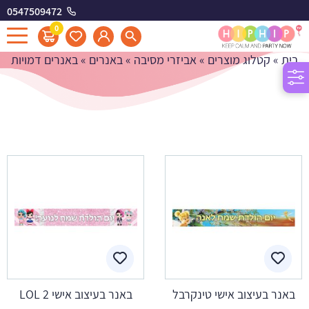
0547509472
באנרים דמויות
0
בית
»
קטלוג מוצרים
»
אביזרי מסיבה
»
באנרים
»
באנרים דמויות
באנר בעיצוב אישי טינקרבל
באנר בעיצוב אישי LOL 2